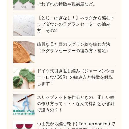
それぞれの特徴や難易度など。
【とじ・はぎなし！】ネックから編むト
ップダウンのラグランセーターの編み
方 その2
綺麗な見た目のラグラン線を編む方法
（ラグランセーターの編み方・補足）
ドイツ式引き返し編み（ジャーマンショ
ートロウ/GSR）の編み方と特徴を解説
します！
スリップノットを作るときの、正しい輪
の作り方って・・・なんで棒針とかぎ針
で違うの？！
つま先から編む靴下( Toe-up socks ) で