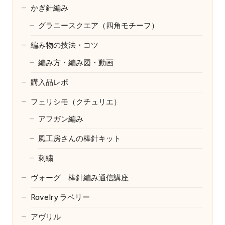
かぎ針編み
グラニースクエア（四角モチーフ）
編み物の技法・コツ
編み方・編み図・動画
購入品レポ
フェリシモ（クチュリエ）
アフガン編み
風工房さんの棒針キット
刺繍
ヴォーグ 棒針編み通信講座
Ravelry
ラベリー
アヴリル