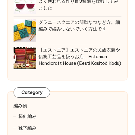
よく使われる作り目3種類を比較してみ
ました
グラニースクエアの簡単なつなぎ方。細
編みで編みつないでいく方法です
【エストニア】エストニアの民族衣装や
伝統工芸品を扱うお店、Estonian
Handicraft House (Eesti Käsitöö Kodu)
Category
編み物
棒針編み
靴下編み