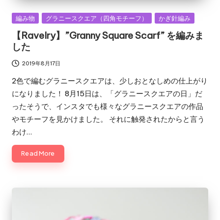
Posted
編み物
グラニースクエア（四角モチーフ）
かぎ針編み
in
【Ravelry】”Granny Square Scarf” を編みま
した
2019年8月17日
2色で編むグラニースクエアは、少しおとなしめの仕上がり
になりました！ 8月15日は、「グラニースクエアの日」だ
ったそうで、インスタでも様々なグラニースクエアの作品
やモチーフを見かけました。 それに触発されたからと言う
わけ…
Read More