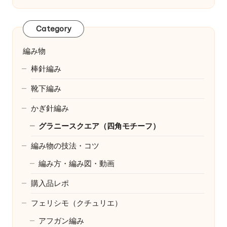
Category
編み物
棒針編み
靴下編み
かぎ針編み
グラニースクエア（四角モチーフ）
編み物の技法・コツ
編み方・編み図・動画
購入品レポ
フェリシモ（クチュリエ）
アフガン編み