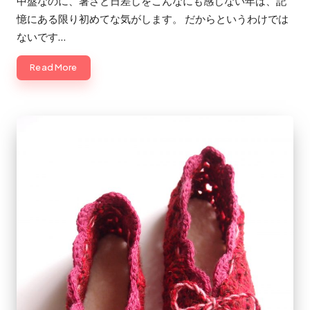
中盤なのに、暑さと日差しをこんなにも感じない年は、記
憶にある限り初めてな気がします。 だからというわけでは
ないです…
Read More