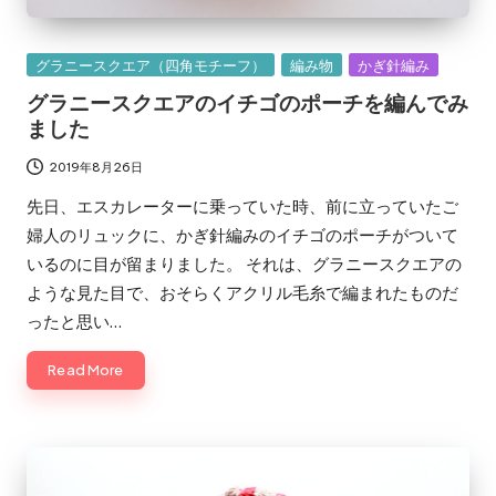
Posted
グラニースクエア（四角モチーフ）
編み物
かぎ針編み
in
グラニースクエアのイチゴのポーチを編んでみ
ました
2019年8月26日
先日、エスカレーターに乗っていた時、前に立っていたご
婦人のリュックに、かぎ針編みのイチゴのポーチがついて
いるのに目が留まりました。 それは、グラニースクエアの
ような見た目で、おそらくアクリル毛糸で編まれたものだ
ったと思い…
Read More