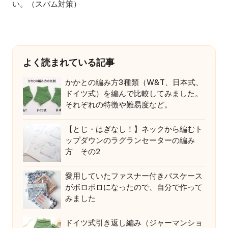
い。（スパム対策）
よく読まれている記事
かかとの編み方3種類（W&T、日本式、
ドイツ式）を編んで比較してみました。
それぞれの特徴や難易度など。
【とじ・はぎなし！】ネックから編むト
ップダウンのラグランセーターの編み
方 その2
愛用していたファスナー付きパスケース
がボロボロになったので、自分で作って
みました
ドイツ式引き返し編み（ジャーマンショ