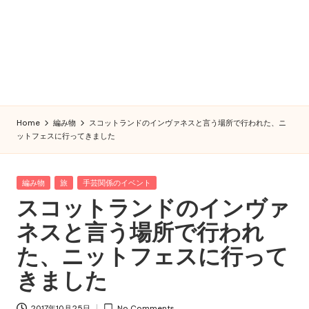
Home
編み物
スコットランドのインヴァネスと言う場所で行われた、ニ
ットフェスに行ってきました
Posted
編み物
旅
手芸関係のイベント
in
スコットランドのインヴァ
ネスと言う場所で行われ
た、ニットフェスに行って
きました
2017年10月25日
No Comments