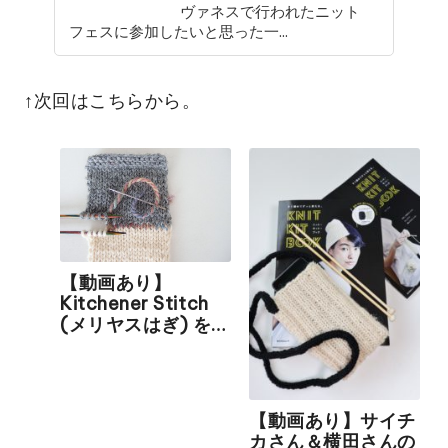
ヴァネスで行われたニット
フェスに参加したいと思った一...
↑次回はこちらから。
【動画あり】
Kitchener Stitch
(メリヤスはぎ) を正
しく行うための私な
りの方法
【動画あり】サイチ
カさん＆横田さんの