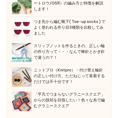
ートロウ/GSR）の編み方と特徴を解説
します！
つま先から編む靴下( Toe-up socks ) で
よく使われる作り目3種類を比較してみ
ました
スリップノットを作るときの、正しい輪
の作り方って・・・なんで棒針とかぎ針
で違うの？！
ニットプロ（Knitpro）・付け替え輪針
の正しい付け方。ただねじって装着する
だけでは不十分です！
「平凡でつまらないグラニースクエア」
からの脱却を目指したい！色々な糸で編
むグラニースクエア