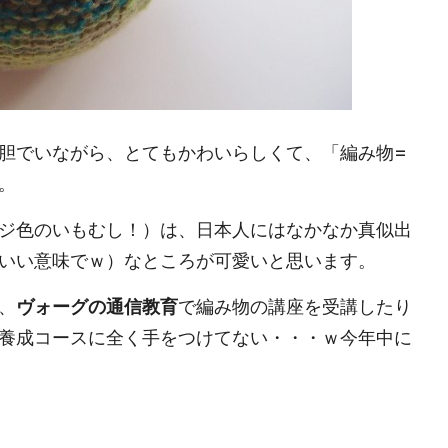
胆でいながら、とてもかわいらしくて、「編み物=
。
ジ色のいもむし！）は、日本人にはなかなか真似出
いい意味でｗ）なところが可愛いと思います。
、
ヴォーグの通信教育
で編み物の講座を受講したり
養成コースに全く手をつけてない・・・ｗ今年中に