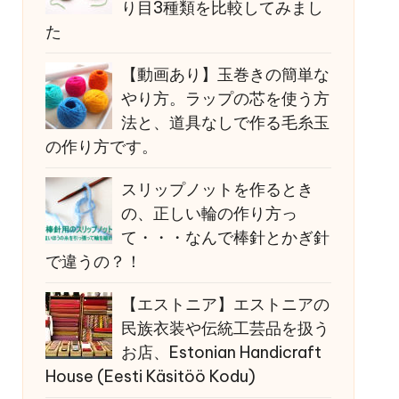
り目3種類を比較してみまし
た
【動画あり】玉巻きの簡単な
やり方。ラップの芯を使う方
法と、道具なしで作る毛糸玉
の作り方です。
スリップノットを作るとき
の、正しい輪の作り方っ
て・・・なんで棒針とかぎ針
で違うの？！
【エストニア】エストニアの
民族衣装や伝統工芸品を扱う
お店、Estonian Handicraft
House (Eesti Käsitöö Kodu)