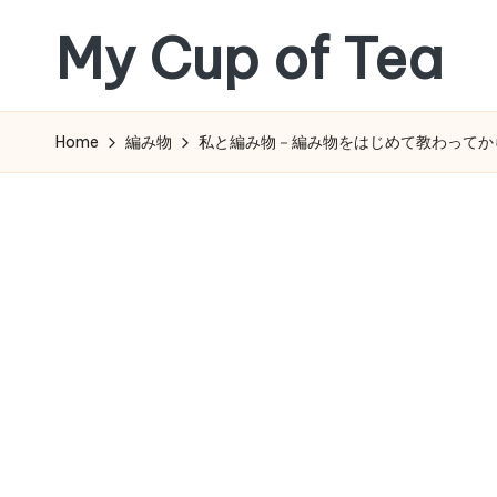
My Cup of Tea
Skip
to
content
Home
編み物
私と編み物－編み物をはじめて教わってから