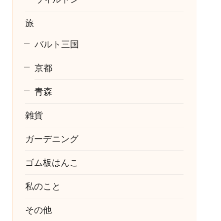
旅
バルト三国
京都
青森
雑貨
ガーデニング
ゴム板はんこ
私のこと
その他