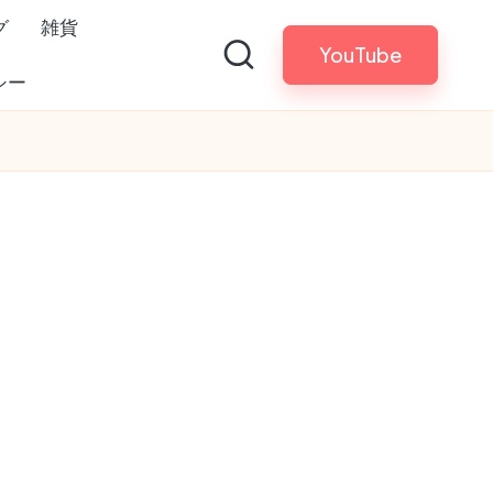
グ
雑貨
YouTube
シー