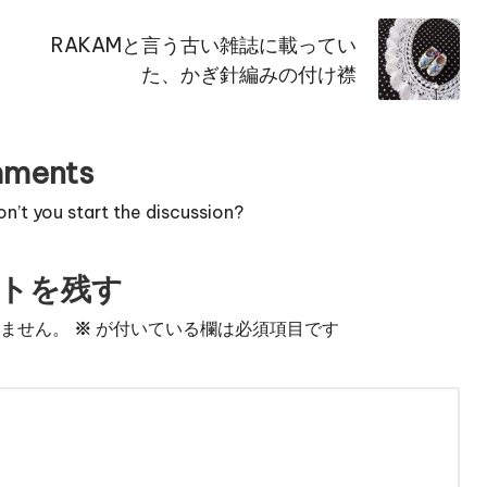
RAKAMと言う古い雑誌に載ってい
た、かぎ針編みの付け襟
ments
’t you start the discussion?
トを残す
りません。
※
が付いている欄は必須項目です