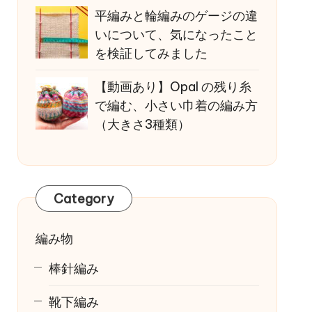
平編みと輪編みのゲージの違
いについて、気になったこと
を検証してみました
【動画あり】Opal の残り糸
で編む、小さい巾着の編み方
（大きさ3種類）
Category
編み物
棒針編み
靴下編み