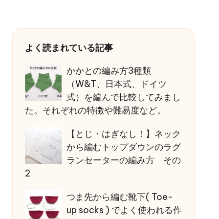
よく読まれている記事
かかとの編み方3種類
（W&T、日本式、ドイツ
式）を編んで比較してみまし
た。それぞれの特徴や難易度など。
【とじ・はぎなし！】ネック
から編むトップダウンのラグ
ランセーターの編み方 その
2
つま先から編む靴下( Toe-
up socks ) でよく使われる作