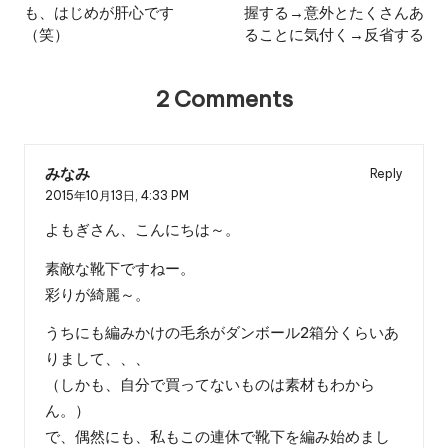
も、はじめが肝心です
握する→意外とたくさんあ
（笑）
ることに気付く→反省する
2 Comments
みなみ
Reply
2015年10月13日,
4:33 PM
よもぎさん、こんにちは～。
素敵な靴下ですねー。
彩りが綺麗～。
うちにも編みかけの毛糸がダンボール2箱分くらいあ
りまして、、、
（しかも、自分で買ってないものは素材もわから
ん。）
で、偶然にも、私もこの連休で靴下を編み始めまし