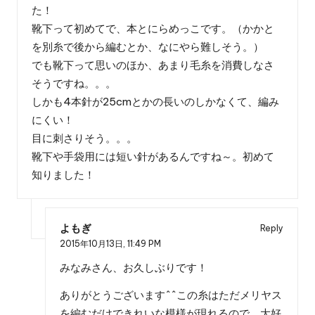
た！
靴下って初めてで、本とにらめっこです。（かかと
を別糸で後から編むとか、なにやら難しそう。）
でも靴下って思いのほか、あまり毛糸を消費しなさ
そうですね。。。
しかも4本針が25cmとかの長いのしかなくて、編み
にくい！
目に刺さりそう。。。
靴下や手袋用には短い針があるんですね～。初めて
知りました！
よもぎ
Reply
2015年10月13日,
11:49 PM
みなみさん、お久しぶりです！
ありがとうございます^^この糸はただメリヤス
を編むだけできれいな模様が現れるので、大好