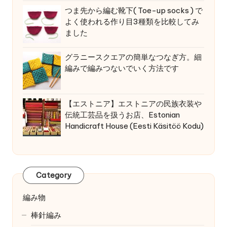
つま先から編む靴下( Toe-up socks ) で
よく使われる作り目3種類を比較してみ
ました
グラニースクエアの簡単なつなぎ方。細
編みで編みつないでいく方法です
【エストニア】エストニアの民族衣装や
伝統工芸品を扱うお店、Estonian
Handicraft House (Eesti Käsitöö Kodu)
Category
編み物
棒針編み