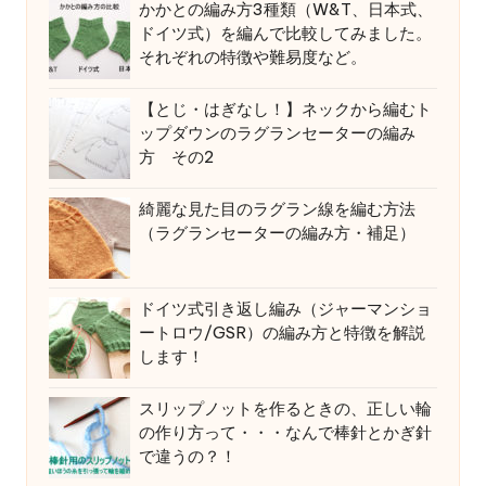
かかとの編み方3種類（W&T、日本式、
ドイツ式）を編んで比較してみました。
それぞれの特徴や難易度など。
【とじ・はぎなし！】ネックから編むト
ップダウンのラグランセーターの編み
方 その2
綺麗な見た目のラグラン線を編む方法
（ラグランセーターの編み方・補足）
ドイツ式引き返し編み（ジャーマンショ
ートロウ/GSR）の編み方と特徴を解説
します！
スリップノットを作るときの、正しい輪
の作り方って・・・なんで棒針とかぎ針
で違うの？！