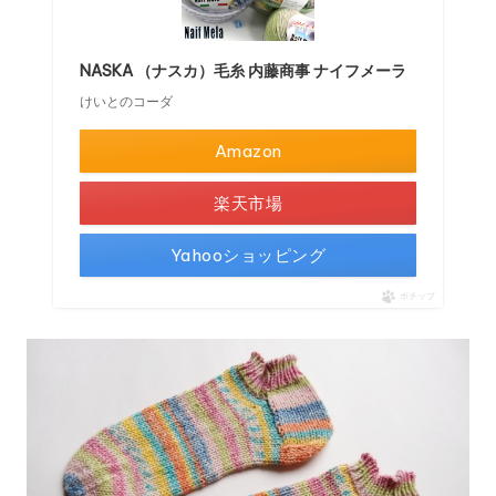
NASKA （ナスカ）毛糸 内藤商事 ナイフメーラ
けいとのコーダ
Amazon
楽天市場
Yahooショッピング
ポチップ