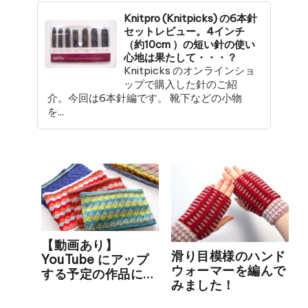
Knitpro (Knitpicks) の6本針
セットレビュー。4インチ
（約10cm ）の短い針の使い
心地は果たして・・・？
Knitpicks のオンラインショ
ップで購入した針のご紹
介。今回は6本針編です。 靴下などの小物
を...
【動画あり】
滑り目模様のハンド
YouTube にアップ
ウォーマーを編んで
する予定の作品につ
みました！
いてのお話