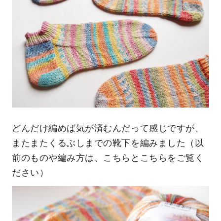
どんだけ編めば気が済むんだって感じですが、
またまたくるぶしまでの靴下を編みました（以
前のものや編み方は、
こちら
と
こちら
をご覧く
ださい）