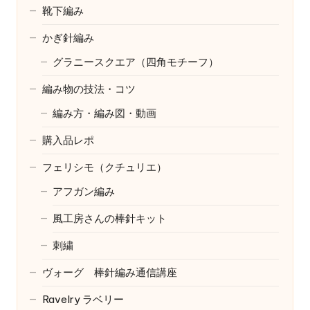
靴下編み
かぎ針編み
グラニースクエア（四角モチーフ）
編み物の技法・コツ
編み方・編み図・動画
購入品レポ
フェリシモ（クチュリエ）
アフガン編み
風工房さんの棒針キット
刺繍
ヴォーグ 棒針編み通信講座
Ravelry
ラベリー