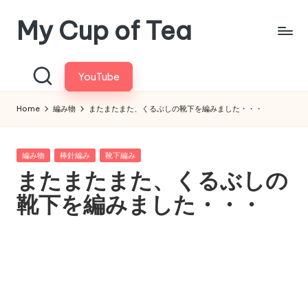
My Cup of Tea
Skip
to
content
YouTube
Home
編み物
またまたまた、くるぶしの靴下を編みました・・・
Posted
編み物
棒針編み
靴下編み
in
またまたまた、くるぶしの
靴下を編みました・・・