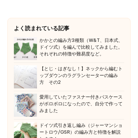
よく読まれている記事
かかとの編み方3種類（W&T、日本式、
ドイツ式）を編んで比較してみました。
それぞれの特徴や難易度など。
【とじ・はぎなし！】ネックから編むト
ップダウンのラグランセーターの編み
方 その2
愛用していたファスナー付きパスケース
がボロボロになったので、自分で作って
みました
ドイツ式引き返し編み（ジャーマンショ
ートロウ/GSR）の編み方と特徴を解説