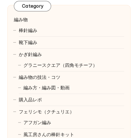
Category
編み物
棒針編み
靴下編み
かぎ針編み
グラニースクエア（四角モチーフ）
編み物の技法・コツ
編み方・編み図・動画
購入品レポ
フェリシモ（クチュリエ）
アフガン編み
風工房さんの棒針キット