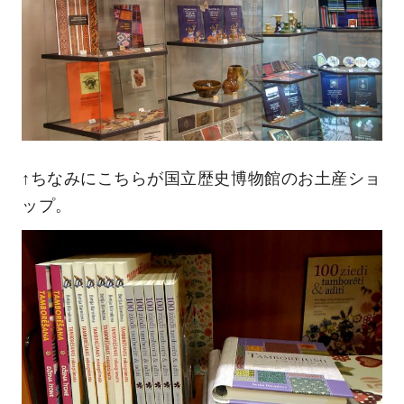
↑ちなみにこちらが国立歴史博物館のお土産ショ
ップ。