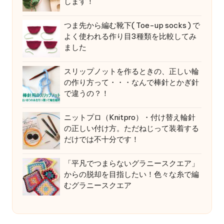
します！
つま先から編む靴下( Toe-up socks ) で
よく使われる作り目3種類を比較してみ
ました
スリップノットを作るときの、正しい輪
の作り方って・・・なんで棒針とかぎ針
で違うの？！
ニットプロ（Knitpro）・付け替え輪針
の正しい付け方。ただねじって装着する
だけでは不十分です！
「平凡でつまらないグラニースクエア」
からの脱却を目指したい！色々な糸で編
むグラニースクエア