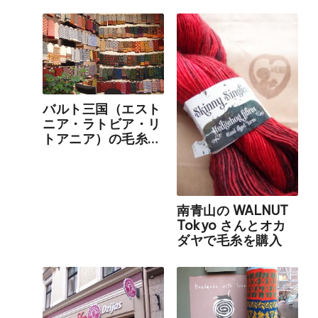
バルト三国（エスト
ニア・ラトビア・リ
トアニア）の毛糸屋
さんと民族衣装をめ
ぐる旅
南青山の WALNUT
Tokyo さんとオカ
ダヤで毛糸を購入