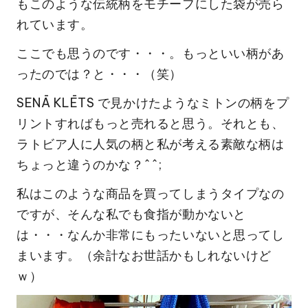
もこのような伝統柄をモチーフにした袋が売ら
れています。
ここでも思うのです・・・。もっといい柄があ
ったのでは？と・・・（笑）
SENĀ KLĒTS で見かけたようなミトンの柄
をプ
リントすればもっと売れると思う。それとも、
ラトビア人に人気の柄と私が考える素敵な柄は
ちょっと違うのかな？^^;
私はこのような商品を買ってしまうタイプなの
ですが、そんな私でも食指が動かないと
は・・・なんか非常にもったいないと思ってし
まいます。（余計なお世話かもしれないけど
ｗ）