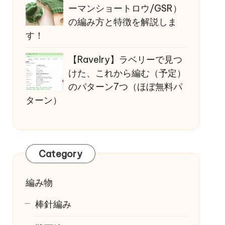
ーマンショートロウ/GSR）
の編み方と特徴を解説しま
す！
【Ravelry】ラベリーで見つ
けた、これから編む（予定）
のパターン7つ（ほぼ無料パ
ターン）
Category
編み物
棒針編み