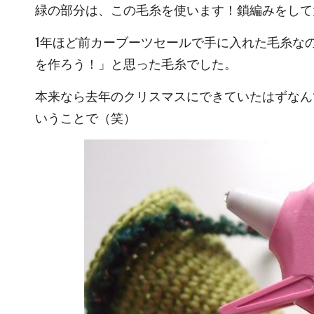
緑の部分は、この毛糸を使います！鎖編みをして
1年ほど前カーブーツセールで手に入れた毛糸な
を作ろう！」と思った毛糸でした。
本来なら去年のクリスマスにできていたはずなんで
いうことで（笑）