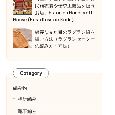
民族衣装や伝統工芸品を扱う
お店、Estonian Handicraft
House (Eesti Käsitöö Kodu)
綺麗な見た目のラグラン線を
編む方法（ラグランセーター
の編み方・補足）
Category
編み物
棒針編み
靴下編み