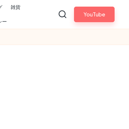
グ
雑貨
YouTube
シー