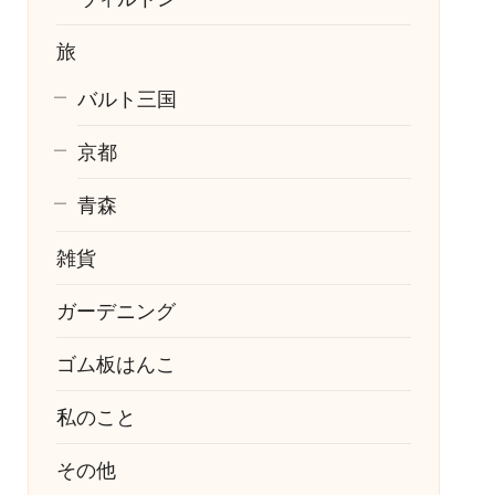
旅
バルト三国
京都
青森
雑貨
ガーデニング
ゴム板はんこ
私のこと
その他