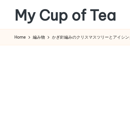
My Cup of Tea
Skip
to
content
Home
編み物
かぎ針編みのクリスマスツリーとアイシン