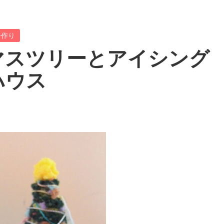
子作り
マスツリーとアイシング
ハウス