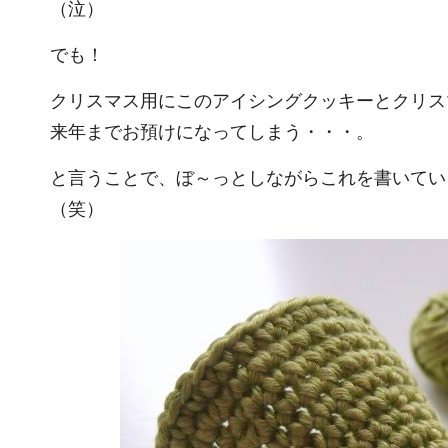
（泣）
でも！
クリスマス用にこのアイシングクッキーとクリス
来年までお預けになってしまう・・・。
と言うことで、ぼ～っとしながらこれを書いています
（笑）