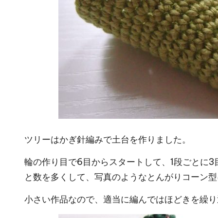
ツリーはかぎ針編みで土台を作りました。
輪の作り目で6目からスタートして、1段ごとに3
と数を多くして、写真のようなとんがりコーン型
小さい作品なので、適当に編んではほどきを繰り