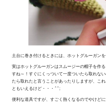
土台に巻き付けるときには、ホットグルーガンを
実はホットグルーガンは
スムージーの帽子
を作る
すね～！すぐにくっついて一度ついたら取れない
たら取れたと言うことがあったりしますが、これ
ともいえるけど・・・^^;
便利な道具ですが、すごく熱くなるのでやけどに