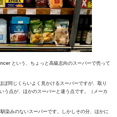
pencer という、ちょっと高級志向のスーパーで売って
sbury’s とほぼ同じくらいよく見かけるスーパーですが、取り
いう点が、ほかのスーパーと違う点です。（メーカ
り馴染みのないスーパーです。しかしその分、ほかに