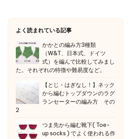
よく読まれている記事
かかとの編み方3種類
（W&T、日本式、ドイツ
式）を編んで比較してみまし
た。それぞれの特徴や難易度など。
【とじ・はぎなし！】ネック
から編むトップダウンのラグ
ランセーターの編み方 その
2
つま先から編む靴下( Toe-
up socks ) でよく使われる作