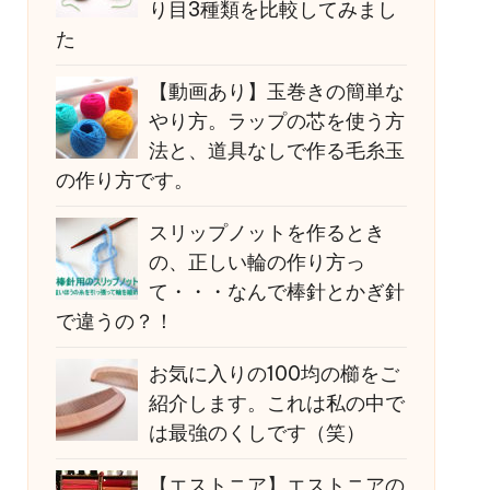
り目3種類を比較してみまし
た
【動画あり】玉巻きの簡単な
やり方。ラップの芯を使う方
法と、道具なしで作る毛糸玉
の作り方です。
スリップノットを作るとき
の、正しい輪の作り方っ
て・・・なんで棒針とかぎ針
で違うの？！
お気に入りの100均の櫛をご
紹介します。これは私の中で
は最強のくしです（笑）
【エストニア】エストニアの