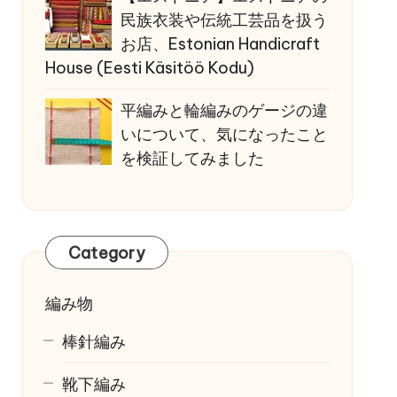
民族衣装や伝統工芸品を扱う
お店、Estonian Handicraft
House (Eesti Käsitöö Kodu)
平編みと輪編みのゲージの違
いについて、気になったこと
を検証してみました
Category
編み物
棒針編み
靴下編み