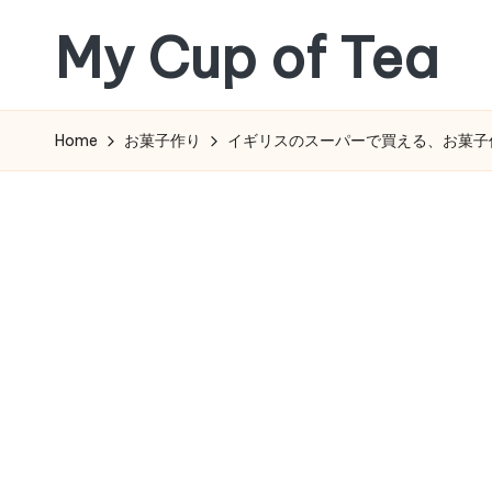
My Cup of Tea
Skip
to
content
Home
お菓子作り
イギリスのスーパーで買える、お菓子作りの材