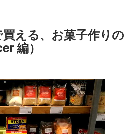
で買える、お菓子作りの
cer 編）