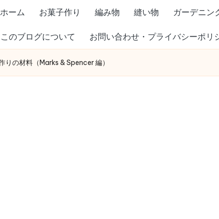
ホーム
お菓子作り
編み物
縫い物
ガーデニン
このブログについて
お問い合わせ・プライバシーポリ
料（Marks & Spencer 編）