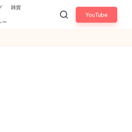
グ
雑貨
YouTube
シー