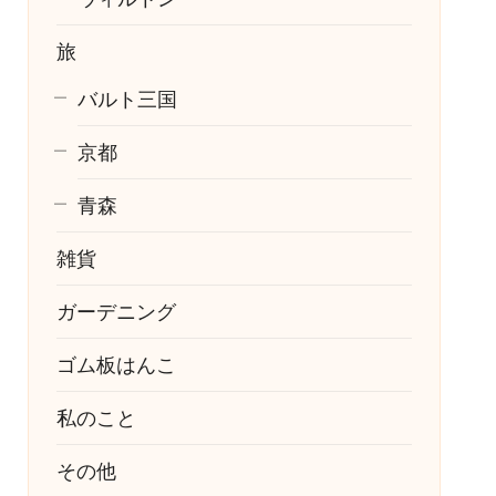
旅
バルト三国
京都
青森
雑貨
ガーデニング
ゴム板はんこ
私のこと
その他