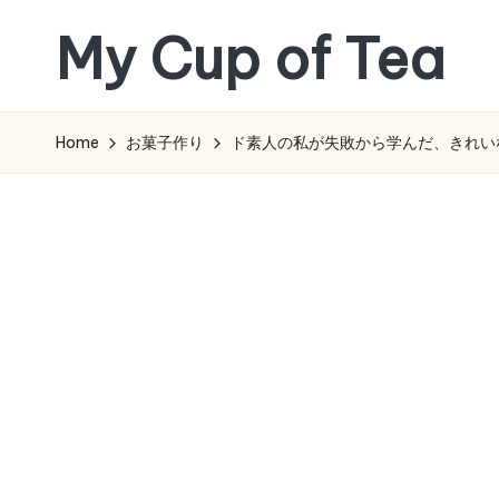
My Cup of Tea
Skip
to
content
Home
お菓子作り
ド素人の私が失敗から学んだ、きれい