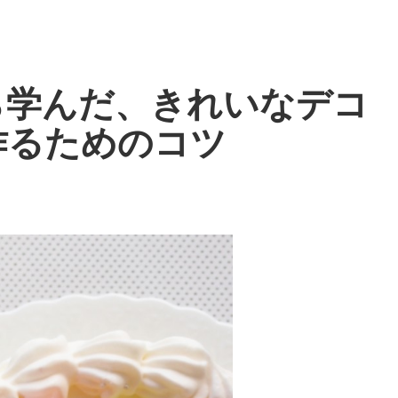
ら学んだ、きれいなデコ
作るためのコツ