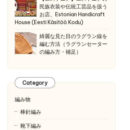
民族衣装や伝統工芸品を扱う
お店、Estonian Handicraft
House (Eesti Käsitöö Kodu)
綺麗な見た目のラグラン線を
編む方法（ラグランセーター
の編み方・補足）
Category
編み物
棒針編み
靴下編み