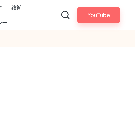
グ
雑貨
YouTube
シー