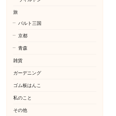
旅
バルト三国
京都
青森
雑貨
ガーデニング
ゴム板はんこ
私のこと
その他