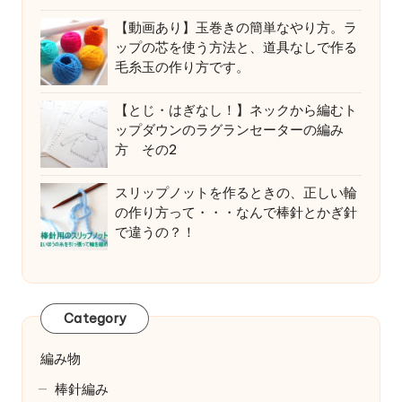
【動画あり】玉巻きの簡単なやり方。ラ
ップの芯を使う方法と、道具なしで作る
毛糸玉の作り方です。
【とじ・はぎなし！】ネックから編むト
ップダウンのラグランセーターの編み
方 その2
スリップノットを作るときの、正しい輪
の作り方って・・・なんで棒針とかぎ針
で違うの？！
Category
編み物
棒針編み