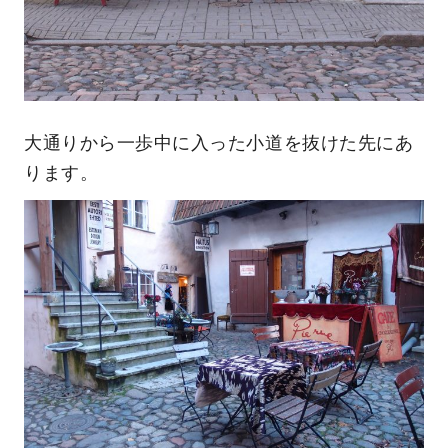
大通りから一歩中に入った小道を抜けた先にあ
ります。