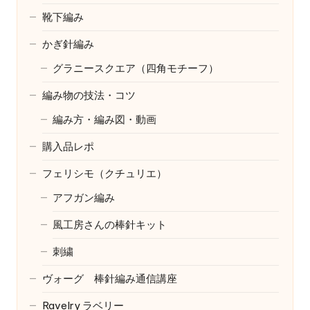
靴下編み
かぎ針編み
グラニースクエア（四角モチーフ）
編み物の技法・コツ
編み方・編み図・動画
購入品レポ
フェリシモ（クチュリエ）
アフガン編み
風工房さんの棒針キット
刺繍
ヴォーグ 棒針編み通信講座
Ravelry
ラベリー