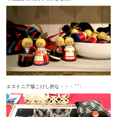
エストニア版こけし的な・・・^^;