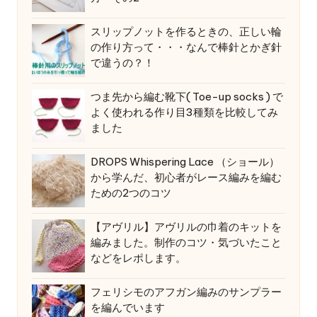
スリップノットを作るときの、正しい輪
の作り方って・・・なんで棒針とかぎ針
で違うの？！
つま先から編む靴下( Toe-up socks ) で
よく使われる作り目3種類を比較してみ
ました
DROPS Whispering Lace （ショール）
から学んだ、初心者がレース編みを編む
ための2つのコツ
【アヴリル】アヴリルの巾着のキットを
編みました。制作のコツ・気づいたこと
などをレポします。
フェリシモのアフガン編みのサンプラー
を編んでいます