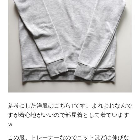
参考にした洋服はこちら↑です。よれよれなんで
すが着心地がいいので部屋着として着ています
ｗ
この服、トレーナーなのでニットほどは伸びな