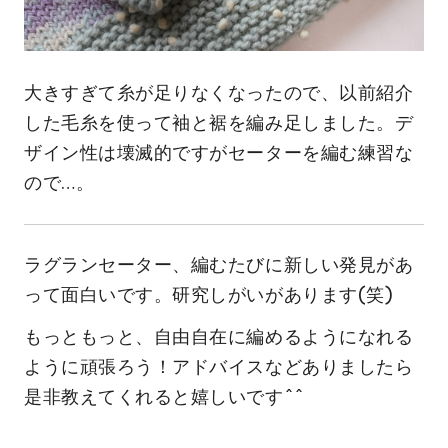
大きすぎて糸が足りなくなったので、
以前紹介
した毛糸
を使って袖と裾を編み足しました。デ
ザイン性は壊滅的ですがセーターを編む練習な
ので…。
ラグランセーター、編むたびに新しい発見があ
って面白いです。研究しがいがあります(笑)
もっともっと、自由自在に編めるようになれる
ように頑張ろう！アドバイスなどありましたら
是非教えてくれると嬉しいです^^