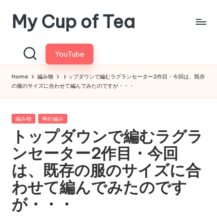
My Cup of Tea
Skip
to
content
YouTube
Home
編み物
トップダウンで編むラグランセーター2作目・今回は、既存
の服のサイズに合わせて編んでみたのですが・・・
Posted
編み物
棒針編み
in
トップダウンで編むラグラ
ンセーター2作目・今回
は、既存の服のサイズに合
わせて編んでみたのです
が・・・