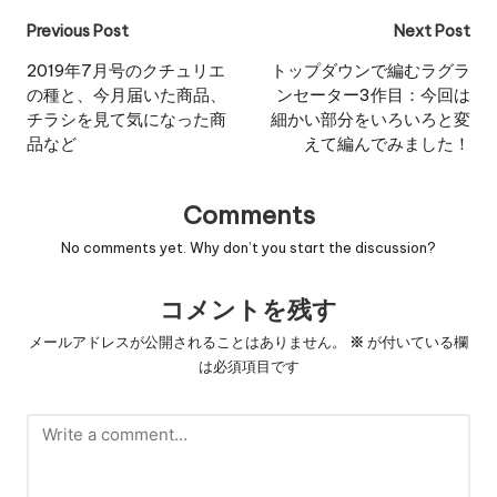
Post
Previous Post
Next Post
navigation
2019年7月号のクチュリエ
トップダウンで編むラグラ
の種と、今月届いた商品、
ンセーター3作目：今回は
チラシを見て気になった商
細かい部分をいろいろと変
品など
えて編んでみました！
Comments
No comments yet. Why don’t you start the discussion?
コメントを残す
メールアドレスが公開されることはありません。
※
が付いている欄
は必須項目です