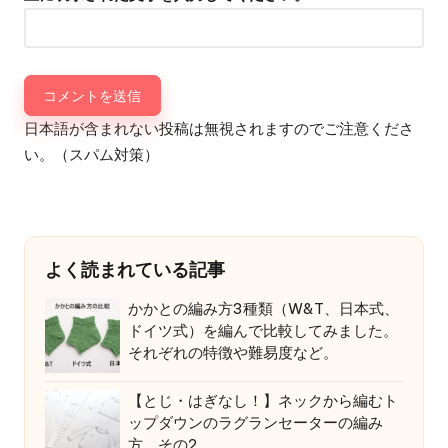
日本語が含まれない投稿は無視されますのでご注意くださ
い。（スパム対策）
よく読まれている記事
かかとの編み方3種類（W&T、日本式、
ドイツ式）を編んで比較してみました。
それぞれの特徴や難易度など。
【とじ・はぎなし！】ネックから編むト
ップダウンのラグランセーターの編み
方 その2