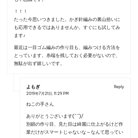
！！！
たった今思いつきました。かぎ針編みの裏山拾いに
も応用できるではありませんか。すぐにも試してみ
ます♪
最近は一目ゴム編みの作り目も、編みつける方法を
とっています。糸端を残しておく必要がないので、
無駄が出ず嬉しいです。
よもぎ
Reply
2019年7月21日,
11:29 PM
ねこの手さん
ありがとうございます(^^)/
別鎖の作り目、見た目は綺麗に仕上がるけど作
業だけがスマートじゃないな～なんて思ってい