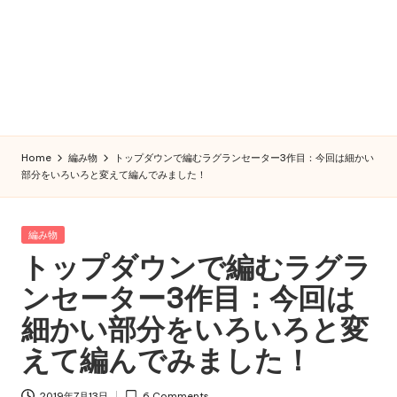
Home
編み物
トップダウンで編むラグランセーター3作目：今回は細かい
部分をいろいろと変えて編んでみました！
Posted
編み物
in
トップダウンで編むラグラ
ンセーター3作目：今回は
細かい部分をいろいろと変
えて編んでみました！
2019年7月13日
6 Comments