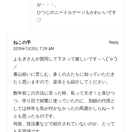
が・・・。
ひつじのニードルゲージもかわいいです
♡
ねこの手
Reply
2019年7月21日,
7:29 AM
よもぎさんが賛同して下さって嬉しいです～＼(^o^)
／
裏山拾いに苦しむ、多くの人たちに知っていただき
たく思いますので、是非とも紹介してください。
数年前この方法に至った時、私って天才！と喜びつ
つ、作り目で頻繁に使っていたのに、別鎖の代用と
しては何年も気が付かなかったの馬鹿かしらね～？
とも思ったものです。
何故、技法書などで紹介されていないのか、とって
も不思議です。