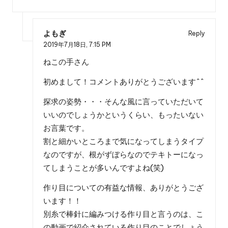
よもぎ
Reply
2019年7月18日,
7:15 PM
ねこの手さん
初めまして！コメントありがとうございます^^
探求の姿勢・・・そんな風に言っていただいて
いいのでしょうかというくらい、もったいない
お言葉です。
割と細かいところまで気になってしまうタイプ
なのですが、根がずぼらなのでテキトーになっ
てしまうことが多いんですよね(笑)
作り目についての有益な情報、ありがとうござ
います！！
別糸で棒針に編みつける作り目と言うのは、こ
の動画で紹介されている作り目のことでしょう