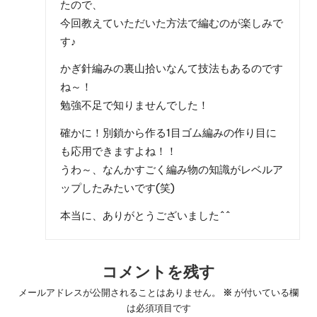
たので、
今回教えていただいた方法で編むのが楽しみで
す♪
かぎ針編みの裏山拾いなんて技法もあるのです
ね～！
勉強不足で知りませんでした！
確かに！別鎖から作る1目ゴム編みの作り目に
も応用できますよね！！
うわ～、なんかすごく編み物の知識がレベルア
ップしたみたいです(笑)
本当に、ありがとうございました^^
コメントを残す
メールアドレスが公開されることはありません。
※
が付いている欄
は必須項目です