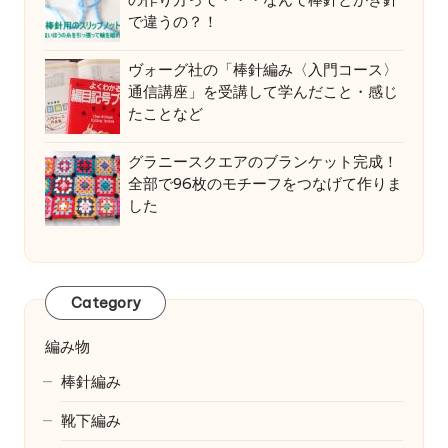
で違うの？！
ヴォーグ社の「棒針編み〈入門コース〉
通信講座」を受講して学んだこと・感じ
たことなど
グラニースクエアのブランケット完成！
全部で96枚のモチーフをつなげて作りま
した
Category
編み物
棒針編み
靴下編み