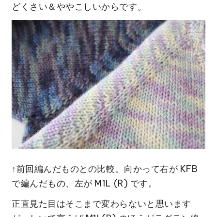
どくさい＆ややこしいからです。
↑前回編んだものとの比較。向かって右が KFB
で編んだもの、左が M1L (R) です。
正直見た目はそこまで変わらないと思います