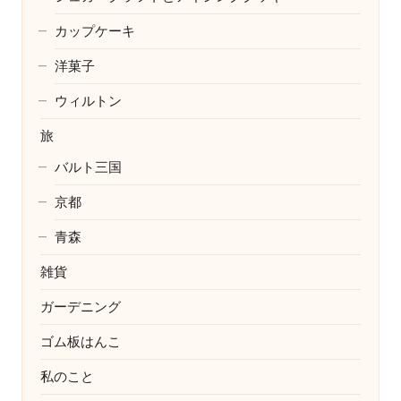
カップケーキ
洋菓子
ウィルトン
旅
バルト三国
京都
青森
雑貨
ガーデニング
ゴム板はんこ
私のこと