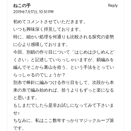
ねこの手
Reply
2019年7月17日,
10:51 PM
初めてコメントさせていただきます。
いつも興味深く拝見しております。
特に、細かい処理を何通りも比較される探究の姿勢
に心より感嘆しております。
今回、別鎖の作り目について「はじめは少しめんど
くさい」と記述していらっしゃいますが、鎖編みを
編んでそこから裏山を拾う、という手法をとってい
らっしゃるのでしょうか？
別糸で棒針に編みつける作り目をして、次段から本
来の糸で編み始めれば、拾うよりもずっと楽になる
と思います。
もしまだでしたら是非お試しになってみて下さいま
せ♪
ちなみに、私はここ数年すっかりマジックループ派
です。