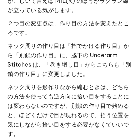
が、しいて言えば M1L(R) のほうがラグラン線
が立っている気がします。
２つ目の変更点は、作り目の方法を変えたとこ
ろです。
ネック周りの作り目は「指でかける作り目」か
ら「別鎖の作り目」に、脇下の Underarm
Stitches は、「巻き増し目」からこちらも「別
鎖の作り目」に変更しました。
ネック周りを形作りながら編むときは、どちら
の方法を使っても逆方向に拾い目をすることに
は変わらないのですが、別鎖の作り目で始める
と、ほどくだけで目が現れるので、拾う位置を
気にしながら拾い目をする必要がなくていいで
す。