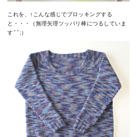
これを、↑こんな感じでブロッキングする
と・・・（無理矢理ツッパリ棒につるしていま
す^^;）