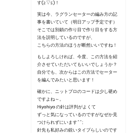
す(≧▽≦)！
実は今、ラグランセーターの編み方の記
事を書いていて（明日アップ予定です）
そこでは別鎖の作り目で作り目をする方
法を説明しているのですが、
こちらの方法のほうが断然いいですね！
もしよろしければ、今度、この方法を紹
介させていただいてもいいでしょうか？
自分でも、次からはこの方法でセーター
を編んでみたいと思います！
確かに、ニットプロのコードは少し硬め
ですよね～。
Hiyahiya の針は評判がよくて
ずっと気になっているのですがなぜか見
つけられずにいます^^;
針先も私好みの鋭いタイプらしいのです