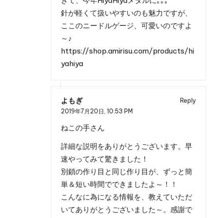
きて、今年HiyaHiyaメタルに｡｡｡
針が軽くて扱いやすいのも魅力ですが、
ここのニードルゲージ、可愛いのですよ
～♪
https://shop.amirisu.com/products/hi
yahiya
よもぎ
Reply
2019年7月20日,
10:53 PM
ねこの手さん
詳細な説明をありがとうございます。早
速やってみて驚きました！
別鎖の作り目と同じ作り目が、ずっと簡
単＆短い時間でできましたよ～！！
こんなに為になる情報を、教えていただ
いてありがとうございました～。感謝で