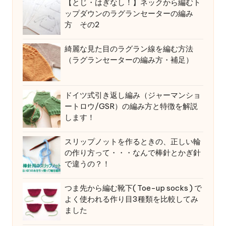
【とじ・はぎなし！】ネックから編むト
ップダウンのラグランセーターの編み
方 その2
綺麗な見た目のラグラン線を編む方法
（ラグランセーターの編み方・補足）
ドイツ式引き返し編み（ジャーマンショ
ートロウ/GSR）の編み方と特徴を解説
します！
スリップノットを作るときの、正しい輪
の作り方って・・・なんで棒針とかぎ針
で違うの？！
つま先から編む靴下( Toe-up socks ) で
よく使われる作り目3種類を比較してみ
ました