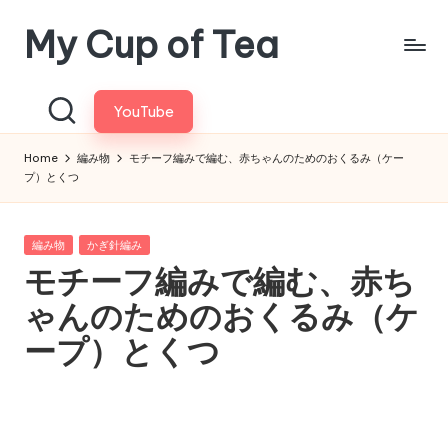
My Cup of Tea
Skip
to
content
YouTube
Home
編み物
モチーフ編みで編む、赤ちゃんのためのおくるみ（ケー
プ）とくつ
Posted
編み物
かぎ針編み
in
モチーフ編みで編む、赤ち
ゃんのためのおくるみ（ケ
ープ）とくつ