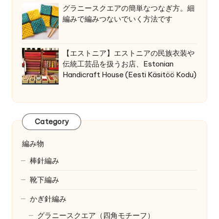
グラニースクエアの簡単なつなぎ方。細
編みで編みつないでいく方法です
【エストニア】エストニアの民族衣装や
伝統工芸品を扱うお店、Estonian
Handicraft House (Eesti Käsitöö Kodu)
Category
編み物
棒針編み
靴下編み
かぎ針編み
グラニースクエア（四角モチーフ）