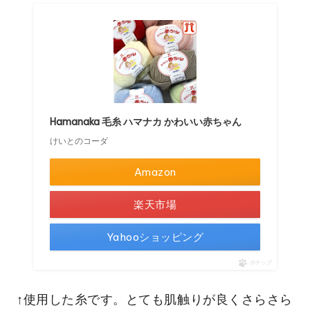
Hamanaka 毛糸 ハマナカ かわいい赤ちゃん
けいとのコーダ
Amazon
楽天市場
Yahooショッピング
ポチップ
↑使用した糸です。とても肌触りが良くさらさら