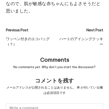
なので、肌が敏感な赤ちゃんにもよさそうだと
思いました。
Post
Previous Post
Next Post
navigation
ワッペン付きのエコバッグ
ハートのアイシングクッキ
（？）
ー
Comments
No comments yet. Why don’t you start the discussion?
コメントを残す
メールアドレスが公開されることはありません。
※
が付いている欄
は必須項目です