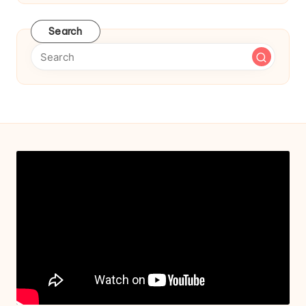
Search