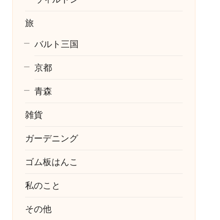
旅
バルト三国
京都
青森
雑貨
ガーデニング
ゴム板はんこ
私のこと
その他