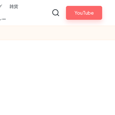
グ
雑貨
YouTube
シー