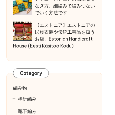
なぎ方。細編みで編みつない
でいく方法です
【エストニア】エストニアの
民族衣装や伝統工芸品を扱う
お店、Estonian Handicraft
House (Eesti Käsitöö Kodu)
Category
編み物
棒針編み
靴下編み