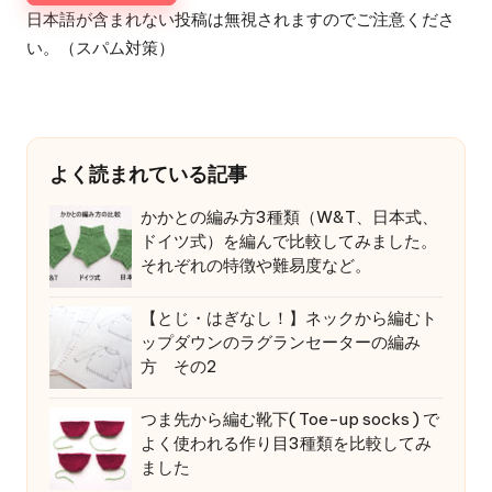
日本語が含まれない投稿は無視されますのでご注意くださ
い。（スパム対策）
よく読まれている記事
かかとの編み方3種類（W&T、日本式、
ドイツ式）を編んで比較してみました。
それぞれの特徴や難易度など。
【とじ・はぎなし！】ネックから編むト
ップダウンのラグランセーターの編み
方 その2
つま先から編む靴下( Toe-up socks ) で
よく使われる作り目3種類を比較してみ
ました