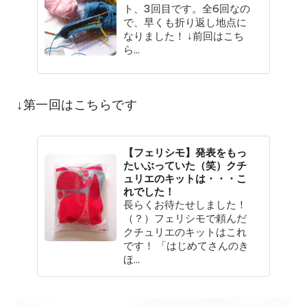
ト、3回目です。全6回なの
で、早くも折り返し地点に
なりました！ ↓前回はこち
ら...
↓第一回はこちらです
【フェリシモ】発表をもっ
たいぶっていた（笑）クチ
ュリエのキットは・・・こ
れでした！
長らくお待たせしました！
（？）フェリシモで頼んだ
クチュリエのキットはこれ
です！ 「はじめてさんのき
ほ...