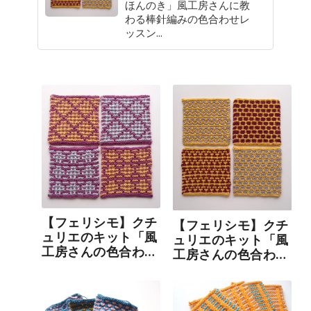
ほんのき」風工房さんに教
わる棒針編みの色合わせレ
ッスン...
【フェリシモ】クチ
【フェリシモ】クチ
ュリエのキット「風
ュリエのキット「風
工房さんの色合わせ
工房さんの色合わせ
レッスン」6回目・
レッスン」5回目
最終回