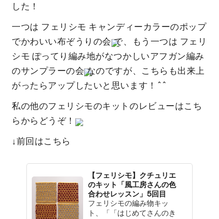
した！
一つは
フェリシモ キャンディーカラーのポップ
でかわいい布ぞうりの会
で、もう一つは
フェリ
シモ ぽってり編み地がなつかしいアフガン編み
のサンプラーの会
なのですが、こちらも出来上
がったらアップしたいと思います！^^
私の他のフェリシモのキットのレビューは
こち
ら
からどうぞ！
↓前回はこちら
【フェリシモ】クチュリエ
のキット「風工房さんの色
合わせレッスン」5回目
フェリシモの編み物キッ
ト、「「はじめてさんのき