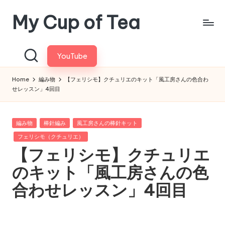
My Cup of Tea
Skip
to
content
YouTube
Home
編み物
【フェリシモ】クチュリエのキット「風工房さんの色合わ
せレッスン」4回目
Posted
編み物
棒針編み
風工房さんの棒針キット
in
フェリシモ（クチュリエ）
【フェリシモ】クチュリエ
のキット「風工房さんの色
合わせレッスン」4回目