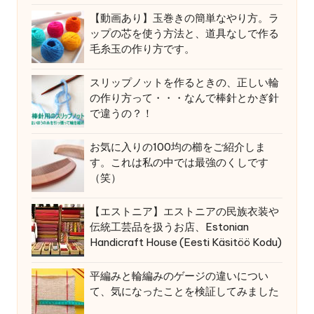
【動画あり】玉巻きの簡単なやり方。ラ
ップの芯を使う方法と、道具なしで作る
毛糸玉の作り方です。
スリップノットを作るときの、正しい輪
の作り方って・・・なんで棒針とかぎ針
で違うの？！
お気に入りの100均の櫛をご紹介しま
す。これは私の中では最強のくしです
（笑）
【エストニア】エストニアの民族衣装や
伝統工芸品を扱うお店、Estonian
Handicraft House (Eesti Käsitöö Kodu)
平編みと輪編みのゲージの違いについ
て、気になったことを検証してみました