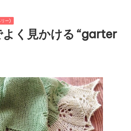
ラベリー)
く見かける “garter