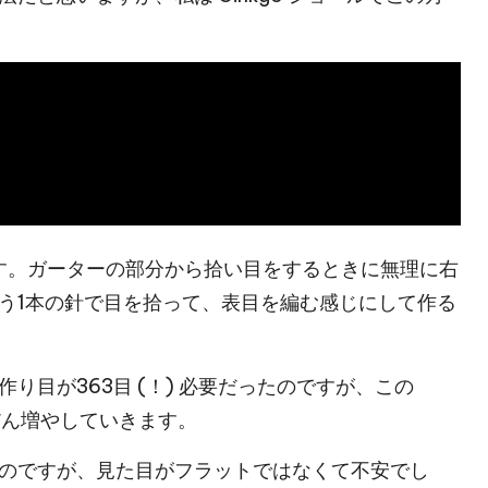
す。ガーターの部分から拾い目をするときに無理に右
う1本の針で目を拾って、表目を編む感じにして作る
目が363目 (！) 必要だったのですが、この
んだん増やしていきます。
のですが、見た目がフラットではなくて不安でし