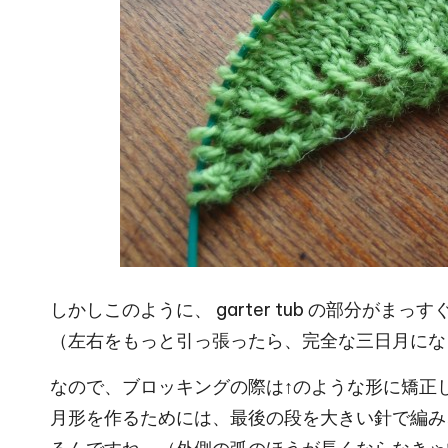
しかしこのように、 garter tub の部分が
（左右をもっと引っ張ったら、完全な三日月にな
なので、ブロッキングの際は↑のような形に矯正
月形を作るためには、最後の段を大きい針で編み