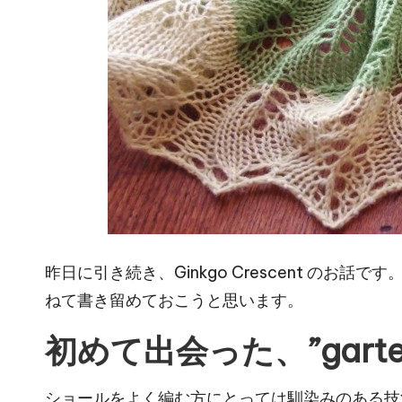
昨日に引き続き、Ginkgo Crescent の
ねて書き留めておこうと思います。
初めて出会った、”garter s
ショールをよく編む方にとっては馴染みのある技法だ