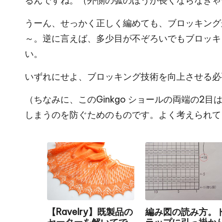
るんですね。（外側の弧のほうが長くならなきゃ
うーん、せっかく正しく編めても、ブロッキング
～。逆に言えば、多少目が不ぞろいでもブロッキ
い。
いずれにせよ、ブロッキング技術を向上させる必
（ちなみに、このGinkgo ショールの両端の
しまうのを防ぐためのものです。よく考えられて
【Ravelry】既製品の
編み図の読み方。