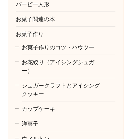
バービー人形
お菓子関連の本
お菓子作り
お菓子作りのコツ・ハウツー
お花絞り（アイシングシュガ
ー）
シュガークラフトとアイシング
クッキー
カップケーキ
洋菓子
ウィルトン