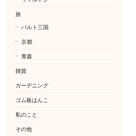
旅
バルト三国
京都
青森
雑貨
ガーデニング
ゴム板はんこ
私のこと
その他