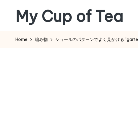
My Cup of Tea
Skip
to
content
Home
編み物
ショールのパターンでよく見かける “garter st