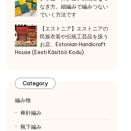
なぎ方。細編みで編みつない
でいく方法です
【エストニア】エストニアの
民族衣装や伝統工芸品を扱う
お店、Estonian Handicraft
House (Eesti Käsitöö Kodu)
Category
編み物
棒針編み
靴下編み