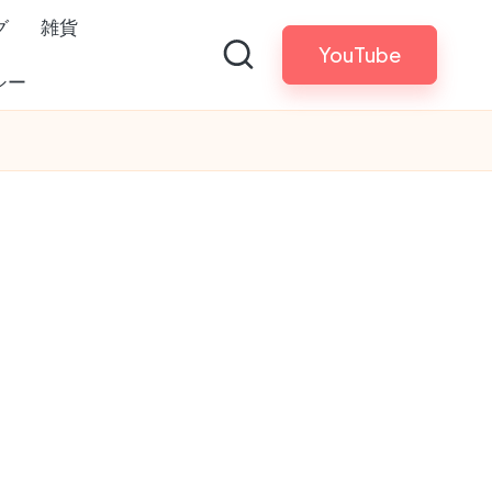
グ
雑貨
YouTube
シー