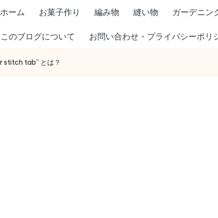
ホーム
お菓子作り
編み物
縫い物
ガーデニン
このブログについて
お問い合わせ・プライバシーポリ
itch tab” とは？