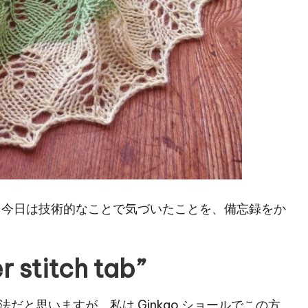
お話です。今日は技術的なことで気づいたことを、備忘録をか
titch tab”
と思いますが、私は Ginkgo ショールでこの方