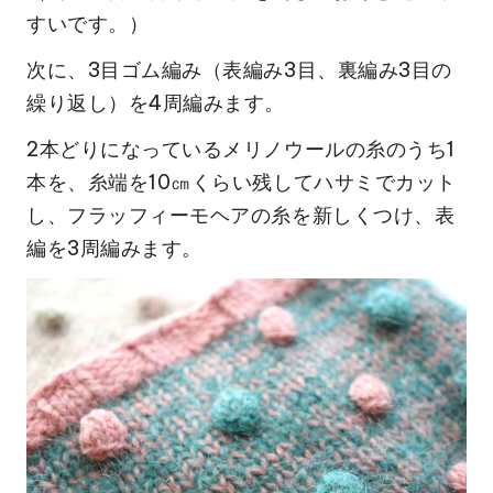
すいです。）
次に、3目ゴム編み（表編み3目、裏編み3目の
繰り返し）を4周編みます。
2本どりになっているメリノウールの糸のうち1
本を、糸端を10㎝くらい残してハサミでカット
し、フラッフィーモヘアの糸を新しくつけ、表
編を3周編みます。