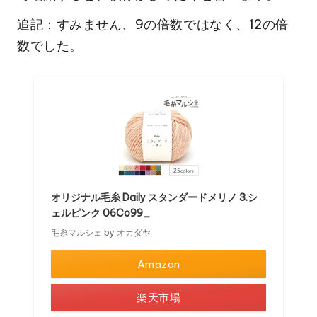
追記：すみません、9の倍数ではなく、12の倍
数でした。
オリジナル毛糸 Daily スタンダードメリノ 3.シ
ェルピンク 06Co99_
毛糸マルシェ by オカダヤ
Amazon
楽天市場