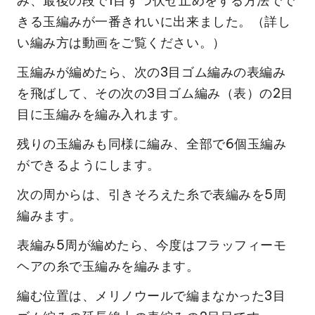
み、最後の段で1目ずつ伏せ止めをする方法でで
きる玉編みが一番きれいに出来ました。（詳し
い編み方は動画をご覧ください。）
玉編みが編めたら、次の3目ゴム編みの表編み
を飛ばして、その次の3目ゴム編み（表）の2目
目に玉編みを編み入れます。
残りの玉編みも同様に編み、全部で6個玉編み
ができるようにします。
次の周からは、引きそろえた糸で表編みを5周
編みます。
表編み5周が編めたら、今度はフラッフィーモ
ヘアの糸で玉編みを編みます。
編む位置は、メリノウールで編まなかった3目