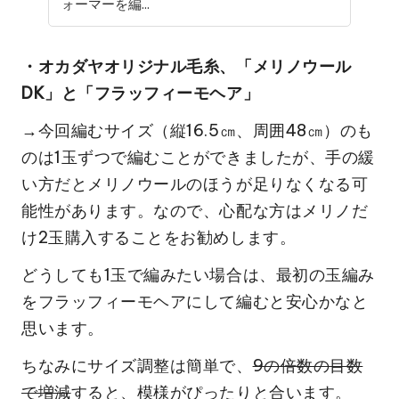
ォーマーを編...
・オカダヤオリジナル毛糸、「メリノウール
DK」と「フラッフィーモヘア」
→今回編むサイズ（縦16.5㎝、周囲48㎝）のも
のは1玉ずつで編むことができましたが、手の緩
い方だとメリノウールのほうが足りなくなる可
能性があります。なので、心配な方はメリノだ
け2玉購入することをお勧めします。
どうしても1玉で編みたい場合は、最初の玉編み
をフラッフィーモヘアにして編むと安心かなと
思います。
ちなみにサイズ調整は簡単で、
9の倍数の目数
で増減
すると、模様がぴったりと合います。