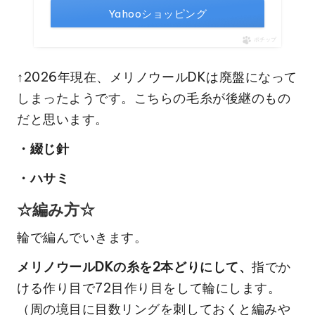
Yahooショッピング
ポチップ
↑2026年現在、メリノウールDKは廃盤になって
しまったようです。こちらの毛糸が後継のもの
だと思います。
・綴じ針
・ハサミ
☆編み方☆
輪で編んでいきます。
メリノウールDKの糸を2本どりにして、
指でか
ける作り目で72目作り目をして輪にします。
（周の境目に目数リングを刺しておくと編みや