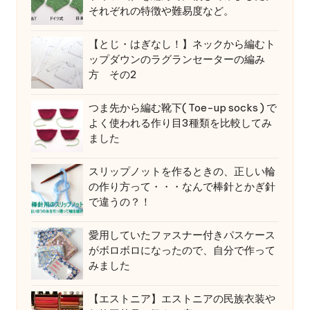
それぞれの特徴や難易度など。
【とじ・はぎなし！】ネックから編むト
ップダウンのラグランセーターの編み
方 その2
つま先から編む靴下( Toe-up socks ) で
よく使われる作り目3種類を比較してみ
ました
スリップノットを作るときの、正しい輪
の作り方って・・・なんで棒針とかぎ針
で違うの？！
愛用していたファスナー付きパスケース
がボロボロになったので、自分で作って
みました
【エストニア】エストニアの民族衣装や