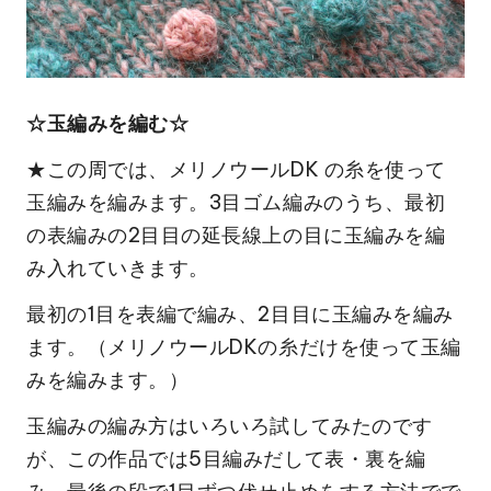
☆玉編みを編む☆
★この周では、メリノウールDK の糸を使って
玉編みを編みます。3目ゴム編みのうち、最初
の表編みの2目目の延長線上の目に玉編みを編
み入れていきます。
最初の1目を表編で編み、2目目に玉編みを編み
ます。（メリノウールDKの糸だけを使って玉編
みを編みます。）
玉編みの編み方はいろいろ試してみたのです
が、この作品では5目編みだして表・裏を編