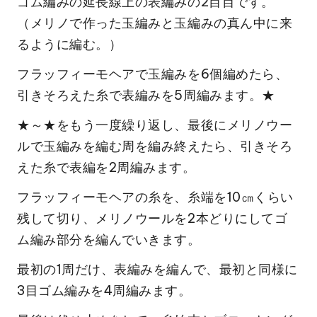
ゴム編みの延長線上の表編みの2目目です。
（メリノで作った玉編みと玉編みの真ん中に来
るように編む。）
フラッフィーモヘアで玉編みを6個編めたら、
引きそろえた糸で表編みを5周編みます。★
★～★をもう一度繰り返し、最後にメリノウー
ルで玉編みを編む周を編み終えたら、引きそろ
えた糸で表編を2周編みます。
フラッフィーモヘアの糸を、糸端を10㎝くらい
残して切り、メリノウールを2本どりにしてゴ
ム編み部分を編んでいきます。
最初の1周だけ、表編みを編んで、最初と同様に
3目ゴム編みを4周編みます。