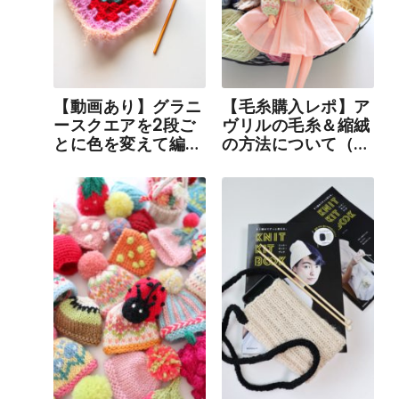
【動画あり】グラニ
【毛糸購入レポ】ア
ースクエアを2段ご
ヴリルの毛糸＆縮絨
とに色を変えて編む
の方法について（動
方法
画あり）