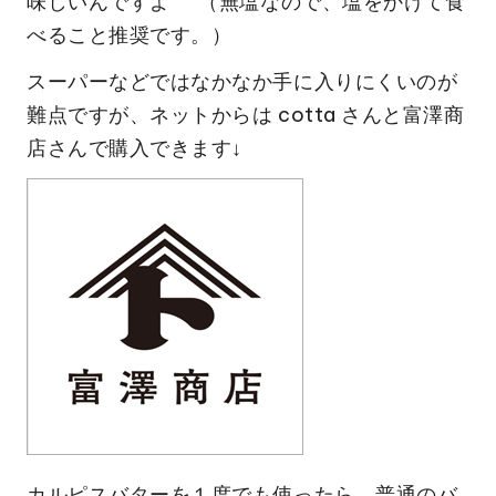
味しいんですよ^^ （無塩なので、塩をかけて食
べること推奨です。）
スーパーなどではなかなか手に入りにくいのが
難点ですが、ネットからは
cotta
さんと富澤商
店さんで購入できます↓
カルピスバターを１度でも使ったら、普通のバ