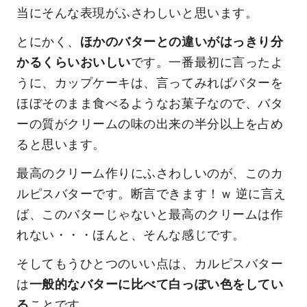
当にそんな表現がふさわしいと思います。
とにかく、
ほかのバターとの違いがはっきり分
かるくらいおいしい
です。一番最初に言ったよ
うに、カップケーキは、言ってみればバターを
ほぼそのまま食べるようなお菓子なので、バタ
ーの質がクリームの味の出来の半分以上を占め
ると思います。
最高のクリーム作りにふさわしいのが、このカ
ルピスバターです。断言できます！ｗ 逆に言え
ば、このバターじゃないと最高のクリームは作
れない・・・ほんと、そんな感じです。
そしてもうひとつのいい点は、カルピスバター
は
一般的なバターに比べて白っぽい色をしてい
る
ことです。