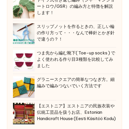
ートロウ/GSR）の編み方と特徴を解説
します！
スリップノットを作るときの、正しい輪
の作り方って・・・なんで棒針とかぎ針
で違うの？！
つま先から編む靴下( Toe-up socks ) で
よく使われる作り目3種類を比較してみ
ました
グラニースクエアの簡単なつなぎ方。細
編みで編みつないでいく方法です
【エストニア】エストニアの民族衣装や
伝統工芸品を扱うお店、Estonian
Handicraft House (Eesti Käsitöö Kodu)