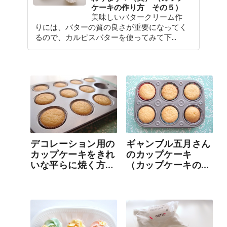
ケーキの作り方 その５）
美味しいバタークリーム作
りには、バターの質の良さが重要になってく
るので、カルピスバターを使ってみて下...
デコレーション用の
ギャンブル五月さん
カップケーキをきれ
のカップケーキ
いな平らに焼く方法
（カップケーキの作
（カップケーキの作
り方・その２）
り方・その３）