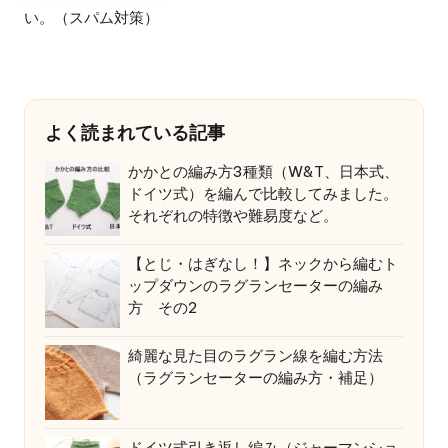
い。（スパム対策）
よく読まれている記事
かかとの編み方3種類（W&T、日本式、
ドイツ式）を編んで比較してみました。
それぞれの特徴や難易度など。
【とじ・はぎなし！】ネックから編むト
ップダウンのラグランセーターの編み
方 その2
綺麗な見た目のラグラン線を編む方法
（ラグランセーターの編み方・補足）
ドイツ式引き返し編み（ジャーマンショ