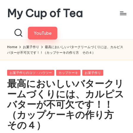
My Cup of Tea
Skip
to
content
YouTube
Home
お菓子作り
最高においしいバタークリームづくりには、カルピス
バターが不可欠です！！（カップケーキの作り方 その４）
Posted
お菓子作りのコツ・ハウツー
カップケーキ
お菓子作り
in
最高においしいバタークリ
ームづくりには、カルピス
バターが不可欠です！！
（カップケーキの作り方
その４）