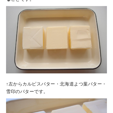
↑左からカルピスバター・北海道よつ葉バター・
雪印のバターです。