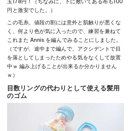
玉178円！（ちなみに、下に敷いてある布も100
円と激安でした。）
この毛糸、値段の割には意外と肌触りが悪くな
く、何より色が気に入ったので、練習を兼ねて
これまた Annis を編んでみることにしました。
（ですが、途中まで編んで、アクシデントで目
を落としてしまったためやる気をなくして放置
中ｗ 編み上げることが出来るか分かりません
ｗ）
目数リングの代わりとして使える髪用
のゴム