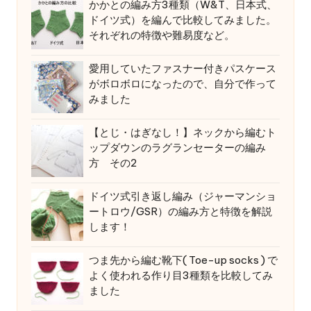
かかとの編み方3種類（W&T、日本式、
ドイツ式）を編んで比較してみました。
それぞれの特徴や難易度など。
愛用していたファスナー付きパスケース
がボロボロになったので、自分で作って
みました
【とじ・はぎなし！】ネックから編むト
ップダウンのラグランセーターの編み
方 その2
ドイツ式引き返し編み（ジャーマンショ
ートロウ/GSR）の編み方と特徴を解説
します！
つま先から編む靴下( Toe-up socks ) で
よく使われる作り目3種類を比較してみ
ました