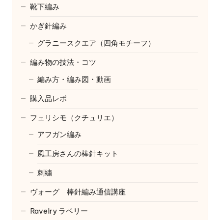
靴下編み
かぎ針編み
グラニースクエア（四角モチーフ）
編み物の技法・コツ
編み方・編み図・動画
購入品レポ
フェリシモ（クチュリエ）
アフガン編み
風工房さんの棒針キット
刺繍
ヴォーグ 棒針編み通信講座
Ravelry
ラベリー