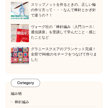
スリップノットを作るときの、正しい輪
の作り方って・・・なんで棒針とかぎ針
で違うの？！
ヴォーグ社の「棒針編み〈入門コース〉
通信講座」を受講して学んだこと・感じ
たことなど
グラニースクエアのブランケット完成！
全部で96枚のモチーフをつなげて作りま
した
Category
編み物
棒針編み