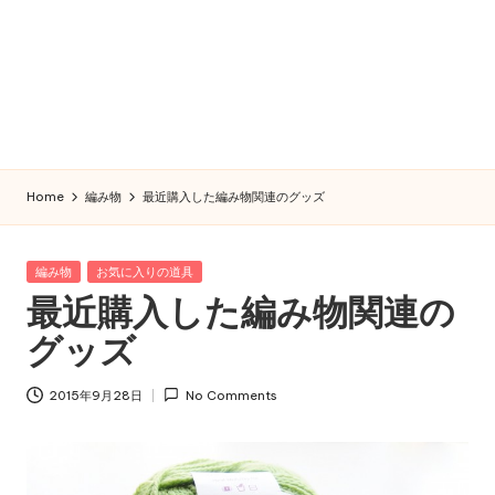
Home
編み物
最近購入した編み物関連のグッズ
Posted
編み物
お気に入りの道具
in
最近購入した編み物関連の
グッズ
2015年9月28日
No Comments