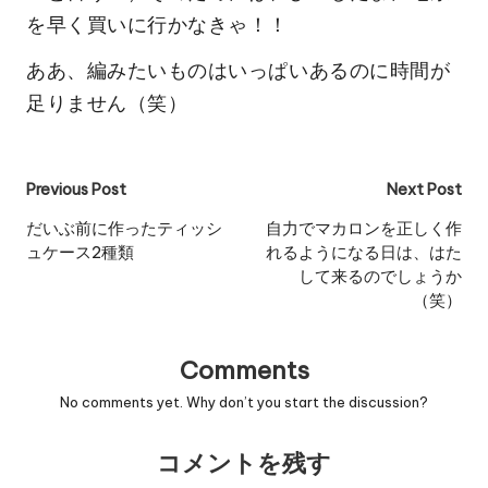
を早く買いに行かなきゃ！！
ああ、編みたいものはいっぱいあるのに時間が
足りません（笑）
Post
Previous Post
Next Post
navigation
だいぶ前に作ったティッシ
自力でマカロンを正しく作
ュケース2種類
れるようになる日は、はた
して来るのでしょうか
（笑）
Comments
No comments yet. Why don’t you start the discussion?
コメントを残す