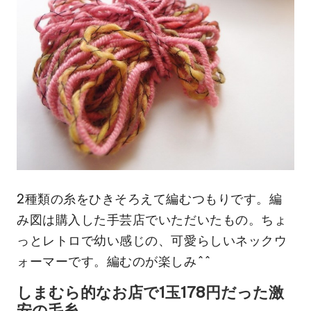
2種類の糸をひきそろえて編むつもりです。編
み図は購入した手芸店でいただいたもの。ちょ
っとレトロで幼い感じの、可愛らしいネックウ
ォーマーです。編むのが楽しみ^^
しまむら的なお店で1玉178円だった激
安の毛糸