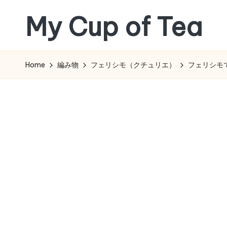
My Cup of Tea
Skip
to
content
Home
編み物
フェリシモ（クチュリエ）
フェリシモ