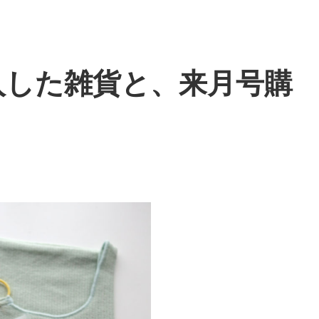
入した雑貨と、来月号購