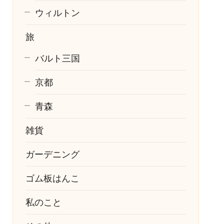
ウィルトン
旅
バルト三国
京都
青森
雑貨
ガーデニング
ゴム板はんこ
私のこと