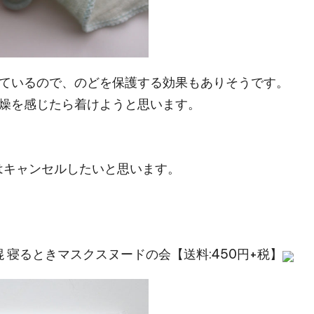
ているので、のどを保護する効果もありそうです。
燥を感じたら着けようと思います。
はキャンセルしたいと思います。
 寝るときマスクスヌードの会【送料:450円+税】