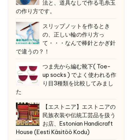
法と、道具なしで作る毛糸玉
の作り方です。
スリップノットを作るとき
の、正しい輪の作り方っ
て・・・なんで棒針とかぎ針
で違うの？！
つま先から編む靴下( Toe-
up socks ) でよく使われる作
り目3種類を比較してみまし
た
【エストニア】エストニアの
民族衣装や伝統工芸品を扱う
お店、Estonian Handicraft
House (Eesti Käsitöö Kodu)