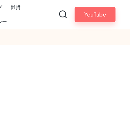
グ
雑貨
YouTube
シー