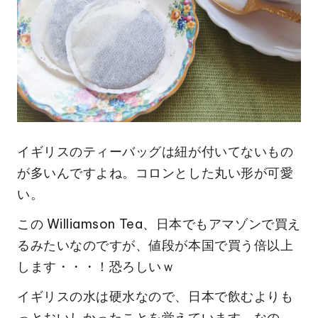
イギリスのティーバッグは紐が付いてないもの
が多いんですよね。コロンとした丸い形が可愛
い。
この Williamson Tea、日本でもアマゾンで買え
るみたいなのですが、値段が本国で買う倍以上
します・・・！恐ろしいｗ
イギリスの水は硬水なので、日本で飲むよりも
っとおいしかったことを覚えています。なの