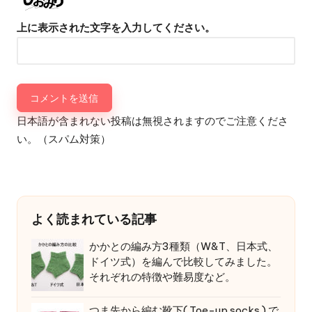
上に表示された文字を入力してください。
日本語が含まれない投稿は無視されますのでご注意くださ
い。（スパム対策）
よく読まれている記事
かかとの編み方3種類（W&T、日本式、
ドイツ式）を編んで比較してみました。
それぞれの特徴や難易度など。
つま先から編む靴下( Toe-up socks ) で