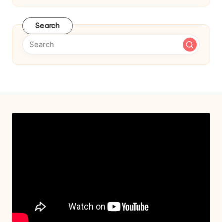
Search