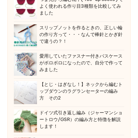
よく使われる作り目3種類を比較してみ
ました
スリップノットを作るときの、正しい輪
の作り方って・・・なんで棒針とかぎ針
で違うの？！
愛用していたファスナー付きパスケース
がボロボロになったので、自分で作って
みました
【とじ・はぎなし！】ネックから編むト
ップダウンのラグランセーターの編み
方 その2
ドイツ式引き返し編み（ジャーマンショ
ートロウ/GSR）の編み方と特徴を解説
します！