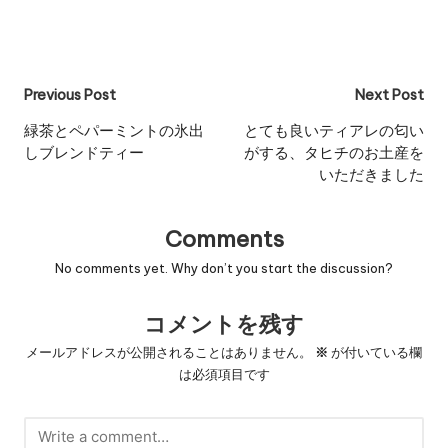
Post
Previous Post
Next Post
navigation
緑茶とペパーミントの氷出
とても良いティアレの匂い
しブレンドティー
がする、タヒチのお土産を
いただきました
Comments
No comments yet. Why don’t you start the discussion?
コメントを残す
メールアドレスが公開されることはありません。
※
が付いている欄
は必須項目です