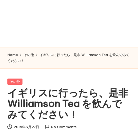
Home
その他
イギリスに行ったら、是非 Williamson Tea を飲んでみて
ください！
Posted
その他
in
イギリスに行ったら、是非
Williamson Tea を飲んで
みてください！
2015年8月27日
No Comments