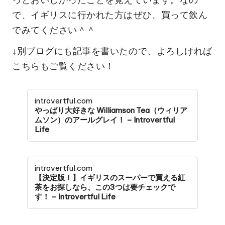
で、イギリスに行かれた方はぜひ、買って飲ん
でみてください＾＾
↓別ブログにも記事を書いたので、よろしければ
こちらもご覧ください！
introvertful.com
やっぱり大好きな Williamson Tea（ウィリア
ムソン）のアールグレイ！ – Introvertful
Life
introvertful.com
【決定版！】イギリスのスーパーで買える紅
茶をお探しなら、この3つは要チェックで
す！ – Introvertful Life