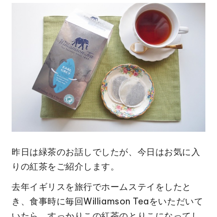
昨日は緑茶のお話しでしたが、今日はお気に入
りの紅茶をご紹介します。
去年イギリスを旅行でホームステイをしたと
き、食事時に毎回Williamson Teaをいただいて
いたら、すっかりこの紅茶のとりこになってし