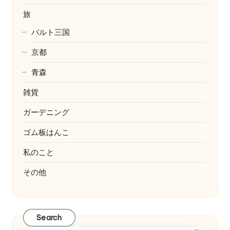
旅
バルト三国
京都
青森
雑貨
ガーデニング
ゴム板はんこ
私のこと
その他
Search