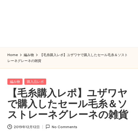
Home
編み物
【毛糸購入レポ】ユザワヤで購入したセール毛糸＆ソスト
レーネグレーネの雑貨
Posted
編み物
購入品レポ
in
【毛糸購入レポ】ユザワヤ
で購入したセール毛糸＆ソ
ストレーネグレーネの雑貨
2019年12月12日
No Comments