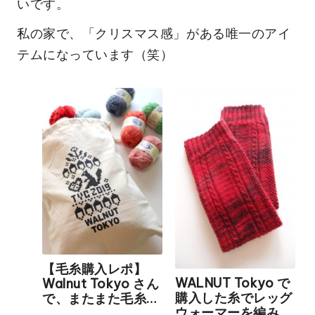
いです。
私の家で、「クリスマス感」がある唯一のアイ
テムになっています（笑）
【毛糸購入レポ】
WALNUT Tokyo で
Walnut Tokyo さん
購入した糸でレッグ
で、またまた毛糸を
ウォーマーを編みま
購入したのでレポし