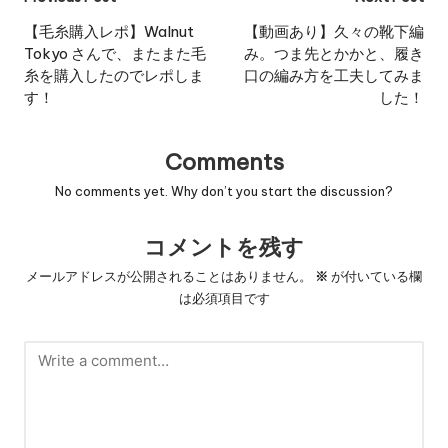
Post
navigation
【毛糸購入レポ】Walnut
【動画あり】久々の靴下編
Tokyo さんで、またまた毛
み。つま先とかかと、履き
糸を購入したのでレポしま
口の編み方を工夫してみま
す！
した！
Comments
No comments yet. Why don’t you start the discussion?
コメントを残す
メールアドレスが公開されることはありません。
※
が付いている欄
は必須項目です