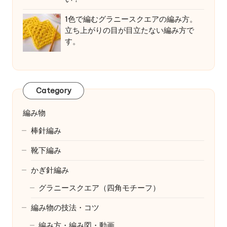
1色で編むグラニースクエアの編み方。
立ち上がりの目が目立たない編み方で
す。
Category
編み物
棒針編み
靴下編み
かぎ針編み
グラニースクエア（四角モチーフ）
編み物の技法・コツ
編み方・編み図・動画