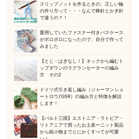
スリップノットを作るときの、正しい輪
の作り方って・・・なんで棒針とかぎ針
で違うの？！
愛用していたファスナー付きパスケース
がボロボロになったので、自分で作って
みました
【とじ・はぎなし！】ネックから編むト
ップダウンのラグランセーターの編み
方 その2
ドイツ式引き返し編み（ジャーマンショ
ートロウ/GSR）の編み方と特徴を解説
します！
【バルト三国】エストニア・ラトビア・
リトアニアで買ったお土産ーニット製品
から紙小物までとにかくすべてが可愛
い！