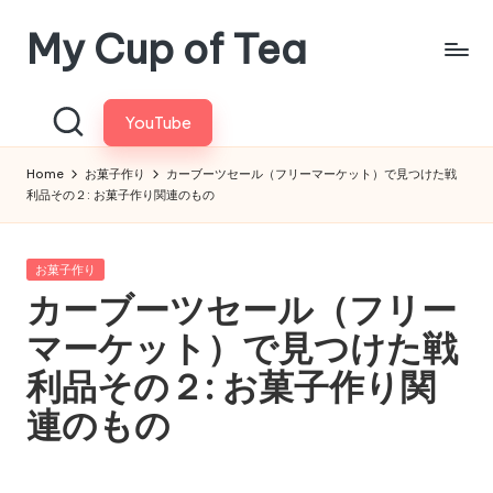
My Cup of Tea
Skip
to
content
YouTube
Home
お菓子作り
カーブーツセール（フリーマーケット）で見つけた戦
利品その２: お菓子作り関連のもの
Posted
お菓子作り
in
カーブーツセール（フリー
マーケット）で見つけた戦
利品その２: お菓子作り関
連のもの