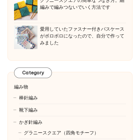
グラニースクエアの簡単なつなぎ方。細
編みで編みつないでいく方法です
愛用していたファスナー付きパスケース
がボロボロになったので、自分で作って
みました
Category
編み物
棒針編み
靴下編み
かぎ針編み
グラニースクエア（四角モチーフ）