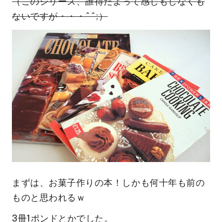
（このシリーズ、誰得だよって感じもしなくも
ないですが・・・^^;）
まずは、お菓子作りの本！しかも何十年も前の
ものと思われるｗ
3冊1ポンドとかでした。