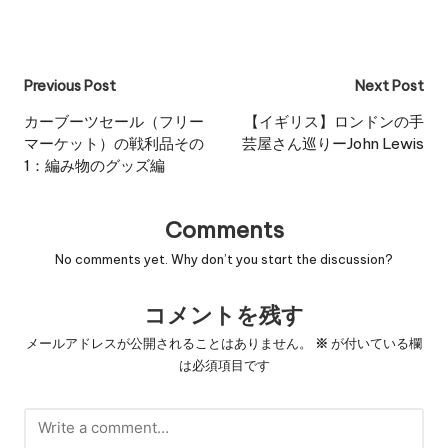
Post
Previous Post
Next Post
navigation
カーブーツセール（フリー
【イギリス】ロンドンの手
マーケット）の戦利品その
芸屋さん巡りーJohn Lewis
1：編み物のグッズ編
Comments
No comments yet. Why don’t you start the discussion?
コメントを残す
メールアドレスが公開されることはありません。
※
が付いている欄
は必須項目です