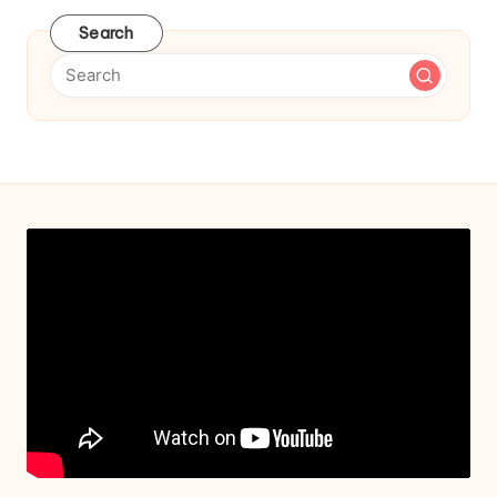
Search