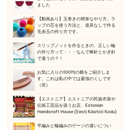
ました
【動画あり】玉巻きの簡単なやり方。ラ
ップの芯を使う方法と、道具なしで作る
毛糸玉の作り方です。
スリップノットを作るときの、正しい輪
の作り方って・・・なんで棒針とかぎ針
で違うの？！
お気に入りの100均の櫛をご紹介しま
す。これは私の中では最強のくしです
（笑）
【エストニア】エストニアの民族衣装や
伝統工芸品を扱うお店、Estonian
Handicraft House (Eesti Käsitöö Kodu)
平編みと輪編みのゲージの違いについ