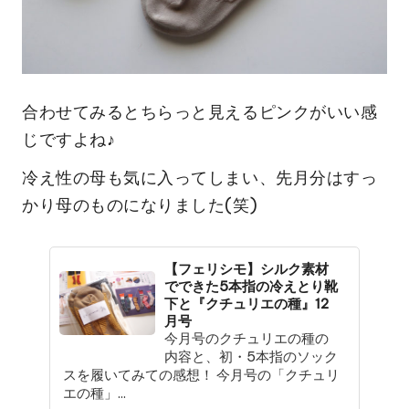
合わせてみるとちらっと見えるピンクがいい感
じですよね♪
冷え性の母も気に入ってしまい、先月分はすっ
かり母のものになりました(笑)
【フェリシモ】シルク素材
でできた5本指の冷えとり靴
下と『クチュリエの種』12
月号
今月号のクチュリエの種の
内容と、初・5本指のソック
スを履いてみての感想！ 今月号の「クチュリ
エの種」...