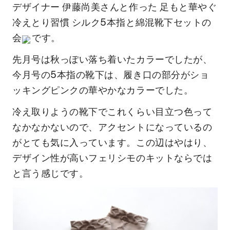
デザイナー 伊藤尚美さんと作った 足もと華やぐ
冷えとり習慣 シルク5本指と綿混靴下セットの
会
」です。
先月号は秋っぽい落ち着いたカラーでしたが、
今月号の5本指の靴下は、履き口の部分がショ
ッキングピンクの華やかなカラーでした。
冷え取りようの靴下でこれくらい目立つ色って
なかなかないので、アクセントになっているの
がとても気に入っています。この辺はやはり、
デザイン性が高いフェリシモのキットならでは
と言う感じです。