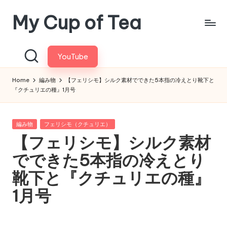
My Cup of Tea
Skip
to
content
YouTube
Home
編み物
【フェリシモ】シルク素材でできた5本指の冷えとり靴下と
『クチュリエの種』1月号
Posted
編み物
フェリシモ（クチュリエ）
in
【フェリシモ】シルク素材
でできた5本指の冷えとり
靴下と『クチュリエの種』
1月号