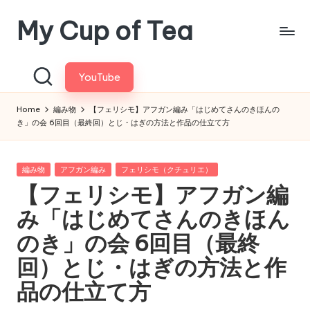
My Cup of Tea
Skip
to
content
YouTube
Home
編み物
【フェリシモ】アフガン編み「はじめてさんのきほんの
き」の会 6回目（最終回）とじ・はぎの方法と作品の仕立て方
Posted
編み物
アフガン編み
フェリシモ（クチュリエ）
in
【フェリシモ】アフガン編
み「はじめてさんのきほん
のき」の会 6回目（最終
回）とじ・はぎの方法と作
品の仕立て方