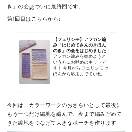
き」の会
、ついに最終回です。
第1回目はこちらから↓
【フェリシモ】アフガン編
み「はじめてさんのきほん
のき」の会をはじめました
アフガン編みを始めようと
いう方にお勧めのキットで
す！ 今月から フェリシモ き
ほんから応用までていね...
今回は、カラーワークのおさらいとして最後に
もう一つだけ編地を編んで、今まで編み貯めて
きた編地をつなげて大きなポーチを作ります。