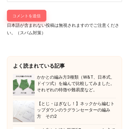
日本語が含まれない投稿は無視されますのでご注意くださ
い。（スパム対策）
よく読まれている記事
かかとの編み方3種類（W&T、日本式、
ドイツ式）を編んで比較してみました。
それぞれの特徴や難易度など。
【とじ・はぎなし！】ネックから編むト
ップダウンのラグランセーターの編み
方 その2