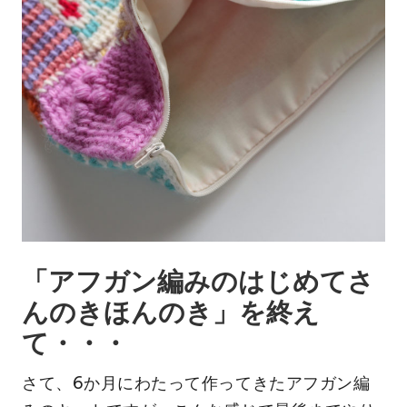
「アフガン編みのはじめてさ
んのきほんのき」を終え
て・・・
さて、6か月にわたって作ってきたアフガン編