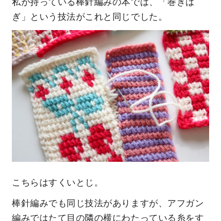
私が持っている棒針編みの本では、「巻きは
ぎ」という技法がこれと同じでした。
こちらはすくいとじ。
棒針編みでも同じ技法がありますが、アフガン
編みではたて目の隣の横にわたっている糸をす