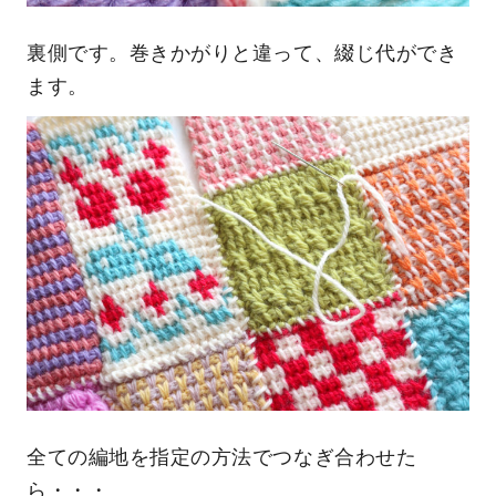
裏側です。巻きかがりと違って、綴じ代ができ
ます。
全ての編地を指定の方法でつなぎ合わせた
ら・・・