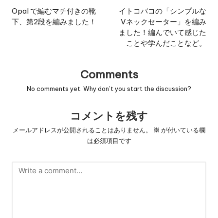
navigation
Opal で編むマチ付きの靴
イトコバコの「シンプルな
下、第2段を編みました！
Vネックセーター」を編み
ました！編んでいて感じた
ことや学んだことなど。
Comments
No comments yet. Why don’t you start the discussion?
コメントを残す
メールアドレスが公開されることはありません。
※
が付いている欄
は必須項目です