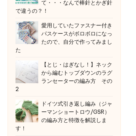
て・・・なんで棒針とかぎ針
で違うの？！
愛用していたファスナー付き
パスケースがボロボロになっ
たので、自分で作ってみまし
た
【とじ・はぎなし！】ネック
から編むトップダウンのラグ
ランセーターの編み方 その
2
ドイツ式引き返し編み（ジャ
ーマンショートロウ/GSR）
の編み方と特徴を解説しま
す！