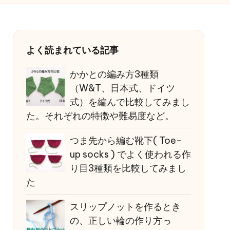
よく読まれている記事
かかとの編み方3種類
（W&T、日本式、ドイツ
式）を編んで比較してみまし
た。それぞれの特徴や難易度など。
つま先から編む靴下( Toe-
up socks ) でよく使われる作
り目3種類を比較してみまし
た
スリップノットを作るとき
の、正しい輪の作り方っ