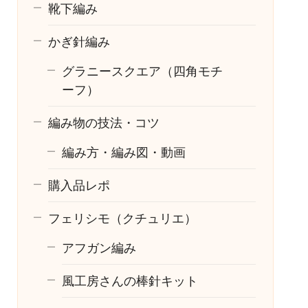
靴下編み
かぎ針編み
グラニースクエア（四角モチ
ーフ）
編み物の技法・コツ
編み方・編み図・動画
購入品レポ
フェリシモ（クチュリエ）
アフガン編み
風工房さんの棒針キット