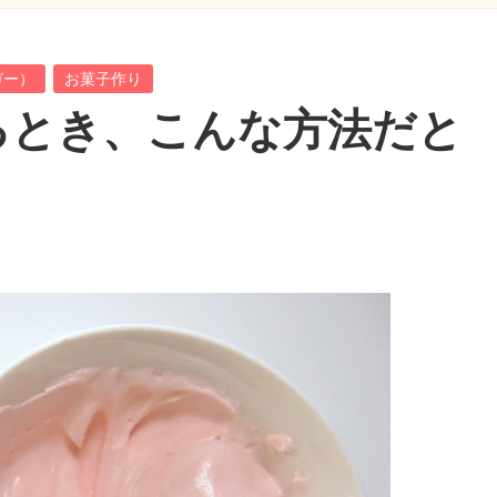
ガー）
お菓子作り
るとき、こんな方法だと
！