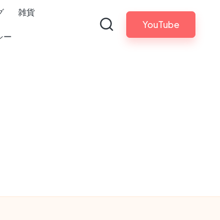
グ
雑貨
YouTube
シー