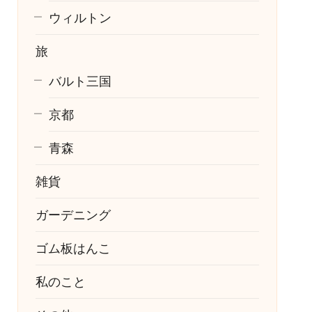
ウィルトン
旅
バルト三国
京都
青森
雑貨
ガーデニング
ゴム板はんこ
私のこと