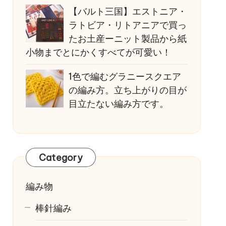
【バルト三国】エストニア・
ラトビア・リトアニアで買っ
たお土産ーニット製品から紙
小物までとにかくすべてが可愛い！
1色で編むグラニースクエア
の編み方。立ち上がりの目が
目立たない編み方です。
Category
編み物
棒針編み