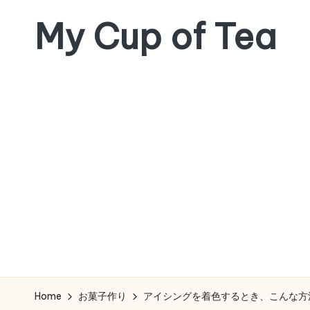
My Cup of Tea
Skip
to
content
Home
お菓子作り
アイシングを着色するとき、こんな方