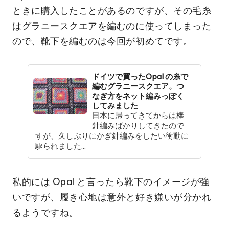
ときに購入したことがあるのですが、その毛糸
はグラニースクエアを編むのに使ってしまった
ので、靴下を編むのは今回が初めてです。
ドイツで買ったOpal の糸で
編むグラニースクエア。つ
なぎ方をネット編みっぽく
してみました
日本に帰ってきてからは棒
針編みばかりしてきたので
すが、久しぶりにかぎ針編みをしたい衝動に
駆られました...
私的には Opal と言ったら靴下のイメージが強
いですが、履き心地は意外と好き嫌いが分かれ
るようですね。